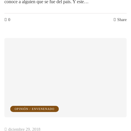
conoce a alguien que se fue del país. Y este…
0
Share
OPINIÓN / ENVENENADO
diciembre 29, 2018