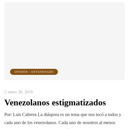
OPINIÓN / ENVENENADO
enero 28, 2019
Venezolanos estigmatizados
Por: Luis Cabrera La diáspora es un tema que nos tocó a todos y
cada uno de los venezolanos. Cada uno de nosotros al menos