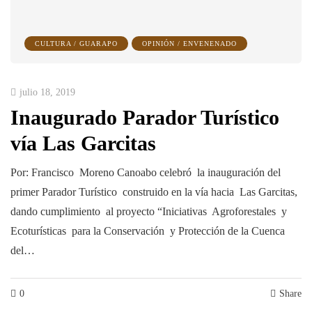
CULTURA / GUARAPO
OPINIÓN / ENVENENADO
julio 18, 2019
Inaugurado Parador Turístico
vía Las Garcitas
Por: Francisco Moreno Canoabo celebró la inauguración del
primer Parador Turístico construido en la vía hacia Las Garcitas,
dando cumplimiento al proyecto “Iniciativas Agroforestales y
Ecoturísticas para la Conservación y Protección de la Cuenca
del…
0
Share