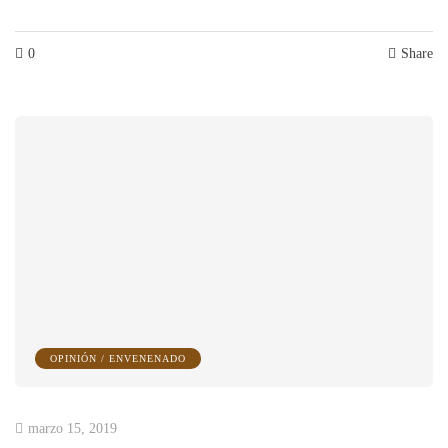
0
Share
OPINIÓN / ENVENENADO
marzo 15, 2019