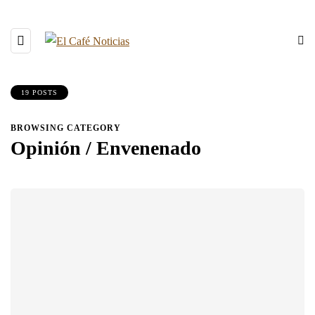
19 POSTS
BROWSING CATEGORY
Opinión / Envenenado