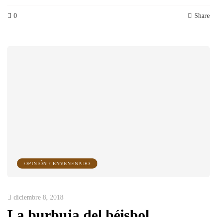
0
Share
OPINIÓN / ENVENENADO
diciembre 8, 2018
La burbuja del béisbol