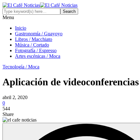
Menu
Inicio
Gastronomía / Guayoyo
Libros / Macchiato
Música / Cortado
Fotografía / Espresso
Artes escénicas / Moca
Tecnología / Moca
Aplicación de videoconferencias
abril 2, 2020
0
544
Share