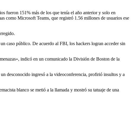
os fueron 151% más de los que tenía el año anterior y solo en
mas como Microsoft Teams, que registró 1.56 millones de usuarios ese
rregido.
 un caso público. De acuerdo al FBI, los hackers logran acceder sin
 amenazas», indicó en un comunicado la División de Boston de la
 desconocido ingresó a la videoconferencia, profirió insultos y a
macista blanco se metió a la llamada y mostró su tatuaje de una