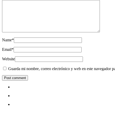
Name
*
Email
*
Website
Guarda mi nombre, correo electrónico y web en este navegador p