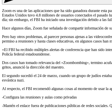
Zoom es una de las aplicaciones que ha sido ganadora durante esta pa
Estados Unidos tuvo 4.8 millones de usuarios conectados el pasado lu
día; sin embargo, el FBI ha iniciado una investigación debido a las fal
Hace algunos días, Zoom fue señalada de compartir información de sus
Pero hay otros problemas, al parecer personas ajenas a las videoconfe
permiso a reuniones y hasta clases educativas, en algunos casos han 
«El FBI ha recibido múltiples alertas de conferencia que han sido in
Policía federal estadounidense.
Dos casos han tomado relevancia del «Zoombombing», termino acuñado 
gritos, anunció la dirección del maestro.
El segundo sucedió el 24 de marzo, cuando un grupo de judíos estaba 
esvástica nazi.
Al respecto, el FBI recomendó algunas cosas al momento de usar la ap
-Configura las reuniones y aulas como privadas
-Mantén el enlace fuera de publicaciones públicas de redes sociales. Qu