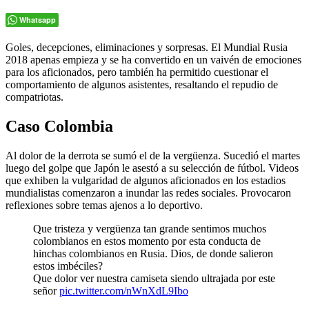
Whatsapp
Goles, decepciones, eliminaciones y sorpresas. El Mundial Rusia
2018 apenas empieza y se ha convertido en un vaivén de emociones
para los aficionados, pero también ha permitido cuestionar el
comportamiento de algunos asistentes, resaltando el repudio de
compatriotas.
Caso Colombia
Al dolor de la derrota se sumó el de la vergüenza. Sucedió el martes
luego del golpe que Japón le asestó a su selección de fútbol. Videos
que exhiben la vulgaridad de algunos aficionados en los estadios
mundialistas comenzaron a inundar las redes sociales. Provocaron
reflexiones sobre temas ajenos a lo deportivo.
Que tristeza y vergüenza tan grande sentimos muchos
colombianos en estos momento por esta conducta de
hinchas colombianos en Rusia. Dios, de donde salieron
estos imbéciles?
Que dolor ver nuestra camiseta siendo ultrajada por este
señor
pic.twitter.com/nWnXdL9Ibo