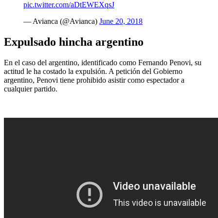
pic.twitter.com/aDtEWEXqsJ
— Avianca (@Avianca)
June 20, 2018
Expulsado hincha argentino
En el caso del argentino, identificado como Fernando Penovi, su
actitud le ha costado la expulsión. A petición del Gobierno
argentino, Penovi tiene prohibido asistir como espectador a
cualquier partido.