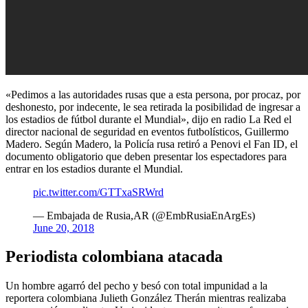
«Pedimos a las autoridades rusas que a esta persona, por procaz, por
deshonesto, por indecente, le sea retirada la posibilidad de ingresar a
los estadios de fútbol durante el Mundial», dijo en radio La Red el
director nacional de seguridad en eventos futbolísticos, Guillermo
Madero. Según Madero, la Policía rusa retiró a Penovi el Fan ID, el
documento obligatorio que deben presentar los espectadores para
entrar en los estadios durante el Mundial.
pic.twitter.com/GTTxaSRWrd
— Embajada de Rusia,AR (@EmbRusiaEnArgEs)
June 20, 2018
Periodista colombiana atacada
Un hombre agarró del pecho y besó con total impunidad a la
reportera colombiana Julieth González Therán mientras realizaba