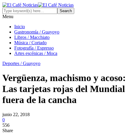
Menu
Inicio
Gastronomía / Guayoyo
Libros / Macchiato
Música / Cortado
Fotografía / Espresso
Artes escénicas / Moca
Deportes / Guayoyo
Vergüenza, machismo y acoso:
Las tarjetas rojas del Mundial
fuera de la cancha
junio 22, 2018
0
556
Share