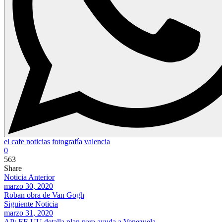
el cafe noticias
fotografía
valencia
0
563
Share
Noticia Anterior
marzo 30, 2020
Roban obra de Van Gogh
Siguiente Noticia
marzo 31, 2020
AP: EE.UU detalla plan para ayuda a Venezuela