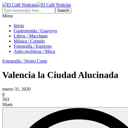
Menu
Inicio
Gastronomía / Guayoyo
Libros / Macchiato
Música / Cortado
Fotografía / Espresso
Artes escénicas / Moca
Fotografía / Negro Corto
Valencia la Ciudad Alucinada
marzo 31, 2020
0
563
Share