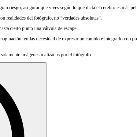
ran riesgo, asegurar que vives según lo que dicta el cerebro es más pel
on realidades del fotógrafo, no “verdades absolutas”.
asta cierto punto una válvula de escape.
imaginación, en las necesidad de expresar un cambio e integrarlo con po
 solamente imágenes realizadas por el fotógrafo.