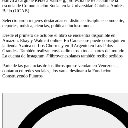
estuvo a cargo de Rebeca Vaisberg, profesora de redacción de la
escuela de Comunicación Social en la Universidad Católica Andrés
Bello (UCAB).
Seleccionaron mujeres destacadas en distintas disciplinas como arte,
deportes, música, ciencias, política e incluso moda.
Desde el primero de octubre el libro se encuentra disponible en
Amazon, Ebay y Walmart online. En Caracas se puede conseguir en
la tienda Azotea en Los Chorros y en Il Argento en Los Palos
Grandes. También realizan envíos directos a todas partes del mundo.
La cuenta de Instagram @librovenezolanas también recibe pedidos.
Parte de las ganancias de los libros que se vendan en Venezuela,
contaron en redes sociales, los van a destinar a la Fundación
Construyendo Futuros.