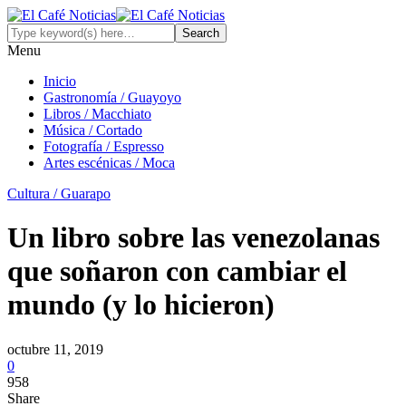
Menu
Inicio
Gastronomía / Guayoyo
Libros / Macchiato
Música / Cortado
Fotografía / Espresso
Artes escénicas / Moca
Cultura / Guarapo
Un libro sobre las venezolanas
que soñaron con cambiar el
mundo (y lo hicieron)
octubre 11, 2019
0
958
Share