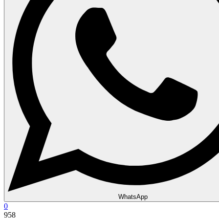
WhatsApp
0
958