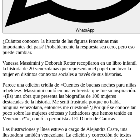
WhatsApp
¿Cuántos conocen la historia de las figuras femeninas más
importantes del país? Probablemente la respuesta sea cero, pero eso
puede cambiar.
Vanessa Massimini y Deborah Rotter recopilaron en un libro infantil
la historia de 20 venezolanas que representan el papel que tuvo la
mujer en distintos contextos sociales a través de sus historias.
Parece una edición criolla de «Cuentos de buenas noches para niñas
rebeldes». Massimini contó en una entrevista que fue su inspiración.
«(Es) una obra que presenta las biografías de 100 mujeres
destacadas de la historia. Me sentí frustrada porque no había
ninguna venezolana, entonces me cuestioné ‘¿Por qué se conoce tan
poco sobre las mujeres exitosas y luchadoras que hemos tenido en
Venezuela?”», contó la periodista al El Diario de Caracas.
Las ilustraciones y línea estuvo a cargo de Alejandra Caste, una
ilustradora también venezolana. La edición y corrección de textos