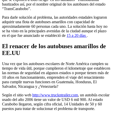
bautizados así, por el nombre original de los autobuses del estado
“TransCarabobo”.
Para darle solución al problema, las autoridades estadales lograron
adquirir una flota de autobuses amarillos con capacidad de
aproximadamente 60 personas cada uno. La solución hasta hoy no
se ha visto en la principales avenidas de la ciudad aunque el plazo
en el que fue anunciado se estableció de
15 a 20 días
.
El renacer de los autobuses amarillos de
EE.UU
Una vez que los autobuses escolares de Norte América cumplen su
tiempo de vida útil, porque cumplieron el kilometraje que establecen
las normas de seguridad en algunos estados o porque tienen más de
10 años en funcionamiento, emprenden el viaje del renacimiento
para cumplir nuevas funciones en Guatemala, Honduras, El
Salvador, Nicaragua y ¿Venezuela?
Según el sitio web
http://www.truckntrailer.com
, un autobús escolar
usado del año 2006 tiene un valor de USD 6 mil 900. Al estado
Carabobo llegaron, según cifra oficial, 14 Unidades de 50 y 60
puestos para tratar de solucionar el problema de transporte.