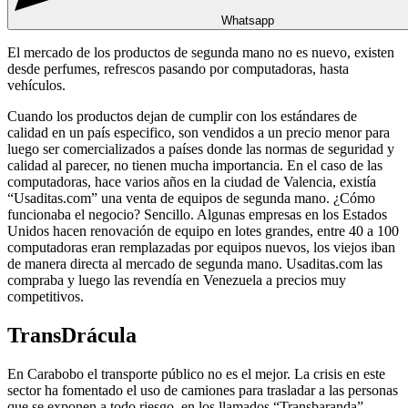
Whatsapp
El mercado de los productos de segunda mano no es nuevo, existen
desde perfumes, refrescos pasando por computadoras, hasta
vehículos.
Cuando los productos dejan de cumplir con los estándares de
calidad en un país especifico, son vendidos a un precio menor para
luego ser comercializados a países donde las normas de seguridad y
calidad al parecer, no tienen mucha importancia. En el caso de las
computadoras, hace varios años en la ciudad de Valencia, existía
“Usaditas.com” una venta de equipos de segunda mano. ¿Cómo
funcionaba el negocio? Sencillo. Algunas empresas en los Estados
Unidos hacen renovación de equipo en lotes grandes, entre 40 a 100
computadoras eran remplazadas por equipos nuevos, los viejos iban
de manera directa al mercado de segunda mano. Usaditas.com las
compraba y luego las revendía en Venezuela a precios muy
competitivos.
TransDrácula
En Carabobo el transporte público no es el mejor. La crisis en este
sector ha fomentado el uso de camiones para trasladar a las personas
que se exponen a todo riesgo en los llamados “Transbaranda”