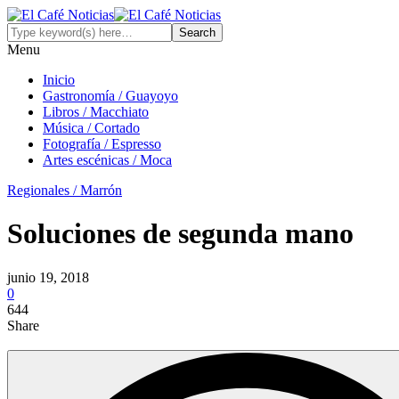
Menu
Inicio
Gastronomía / Guayoyo
Libros / Macchiato
Música / Cortado
Fotografía / Espresso
Artes escénicas / Moca
Regionales / Marrón
Soluciones de segunda mano
junio 19, 2018
0
644
Share