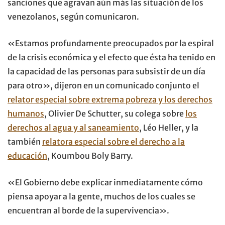
sanciones que agravan aún más las situación de los
venezolanos, según comunicaron.
«Estamos profundamente preocupados por la espiral
de la crisis económica y el efecto que ésta ha tenido en
la capacidad de las personas para subsistir de un día
para otro», dijeron en un comunicado conjunto el
relator especial sobre extrema pobreza y los derechos
humanos
, Olivier De Schutter, su colega sobre
los
derechos al agua y al saneamiento
, Léo Heller, y la
también
relatora especial sobre el derecho a la
educación
, Koumbou Boly Barry.
«El Gobierno debe explicar inmediatamente cómo
piensa apoyar a la gente, muchos de los cuales se
encuentran al borde de la supervivencia».