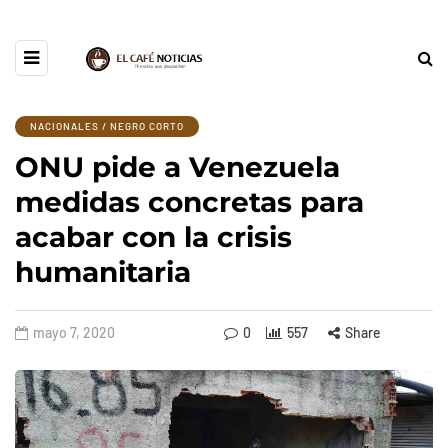
NACIONALES / NEGRO CORTO
ONU pide a Venezuela
medidas concretas para
acabar con la crisis
humanitaria
mayo 7, 2020
0
557
Share