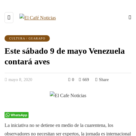
CULTURA / GUARAPO
Este sábado 9 de mayo Venezuela
contará aves
mayo 8, 2020
0
669
Share
WhatsApp
La iniciativa no se detiene en medio de la cuarentena, los
observadores no necesitan ser expertos, la jornada es internacional