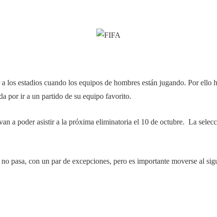
r a los estadios cuando los equipos de hombres están jugando. Por ello 
a por ir a un partido de su equipo favorito.
an a poder asistir a la próxima eliminatoria el 10 de octubre. La sele
no pasa, con un par de excepciones, pero es importante moverse al sigui