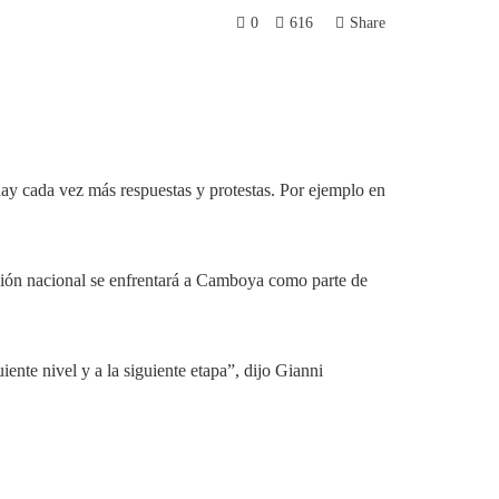
0
616
Share
hay cada vez más respuestas y protestas. Por ejemplo en
cción nacional se enfrentará a Camboya como parte de
ente nivel y a la siguiente etapa”, dijo Gianni