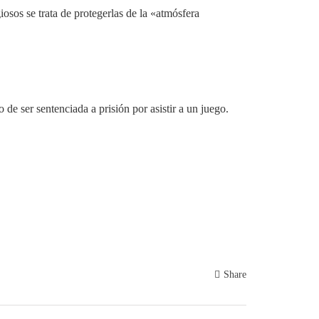
iosos se trata de protegerlas de la «atmósfera
e ser sentenciada a prisión por asistir a un juego.
Share