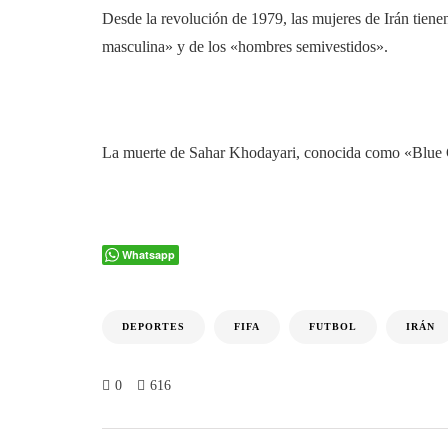
Desde la revolución de 1979, las mujeres de Irán tienen 
masculina» y de los «hombres semivestidos».
La muerte de Sahar Khodayari, conocida como «Blue Girl
Whatsapp
DEPORTES
FIFA
FUTBOL
IRÁN
0
616