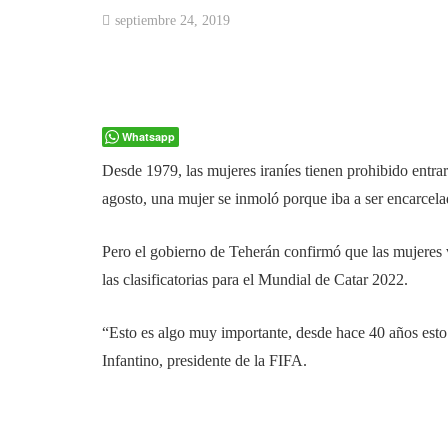
septiembre 24, 2019
Whatsapp
Desde 1979, las mujeres iraníes tienen prohibido entra
agosto, una mujer se inmoló porque iba a ser encarcelad
Pero el gobierno de Teherán confirmó que las mujeres v
las clasificatorias para el Mundial de Catar 2022.
“Esto es algo muy importante, desde hace 40 años esto 
Infantino, presidente de la FIFA.