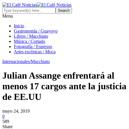
Menu
Inicio
Gastronomía / Guayoyo
Libros / Macchiato
Música / Cortado
Fotografía / Espresso
Artes escénicas / Moca
Internacionales/Macchiato
Julian Assange enfrentará al
menos 17 cargos ante la justicia
de EE.UU
mayo 24, 2019
0
589
Share