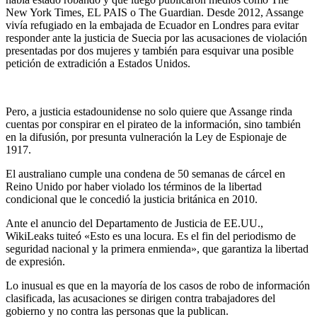
New York Times, EL PAIS o The Guardian. Desde 2012, Assange
vivía refugiado en la embajada de Ecuador en Londres para evitar
responder ante la justicia de Suecia por las acusaciones de violación
presentadas por dos mujeres y también para esquivar una posible
petición de extradición a Estados Unidos.
Pero, a justicia estadounidense no solo quiere que Assange rinda
cuentas por conspirar en el pirateo de la información, sino también
en la difusión, por presunta vulneración la Ley de Espionaje de
1917.
El australiano cumple una condena de 50 semanas de cárcel en
Reino Unido por haber violado los términos de la libertad
condicional que le concedió la justicia británica en 2010.
Ante el anuncio del Departamento de Justicia de EE.UU.,
WikiLeaks tuiteó «Esto es una locura. Es el fin del periodismo de
seguridad nacional y la primera enmienda», que garantiza la libertad
de expresión.
Lo inusual es que en la mayoría de los casos de robo de información
clasificada, las acusaciones se dirigen contra trabajadores del
gobierno y no contra las personas que la publican.