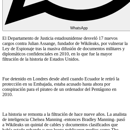
WhatsApp
El Departamento de Justicia estadounidense desveló 17 nuevos
cargos contra Julian Assange, fundador de Wikileaks, por vulnerar la
Ley de Espionaje tras la masiva difusión de documentos militares y
diplomáticos confidenciales en 2010, en lo que fue la mayor
filtración de la historia de Estados Unidos.
Fue detenido en Londres desde abril cuando Ecuador le retiró la
protección en su Embajada, estaba acusado hasta ahora por
conspiración para el pirateo de un ordenador del Pentágono en
2010.
La historia se remonta a la filtración de hace nueve años. La analista
de inteligencia Chelsea Manning -entonces Bradley Manning- pasó
a Wikileaks un quintal de cables y documentos clasificados que
había estado robando y que luego publicaron medios como The