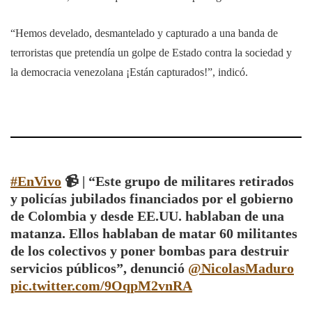
“Hemos develado, desmantelado y capturado a una banda de
terroristas que pretendía un golpe de Estado contra la sociedad y
la democracia venezolana ¡Están capturados!”, indicó.
#EnVivo
📹 | “Este grupo de militares retirados
y policías jubilados financiados por el gobierno
de Colombia y desde EE.UU. hablaban de una
matanza. Ellos hablaban de matar 60 militantes
de los colectivos y poner bombas para destruir
servicios públicos”, denunció
@NicolasMaduro
pic.twitter.com/9OqpM2vnRA