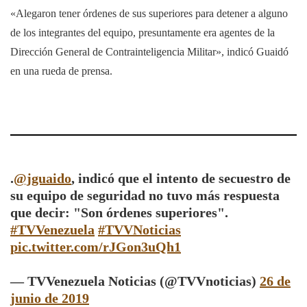
«Alegaron tener órdenes de sus superiores para detener a alguno
de los integrantes del equipo, presuntamente era agentes de la
Dirección General de Contrainteligencia Militar», indicó Guaidó
en una rueda de prensa.
.
@jguaido
, indicó que el intento de secuestro de
su equipo de seguridad no tuvo más respuesta
que decir: "Son órdenes superiores".
#TVVenezuela
#TVVNoticias
pic.twitter.com/rJGon3uQh1
— TVVenezuela Noticias (@TVVnoticias)
26 de
junio de 2019