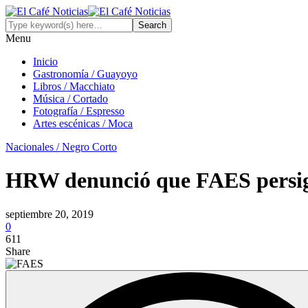
Menu
Inicio
Gastronomía / Guayoyo
Libros / Macchiato
Música / Cortado
Fotografía / Espresso
Artes escénicas / Moca
Nacionales / Negro Corto
HRW denunció que FAES persigue
septiembre 20, 2019
0
611
Share