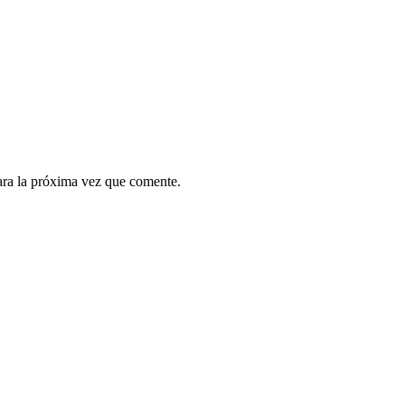
ara la próxima vez que comente.