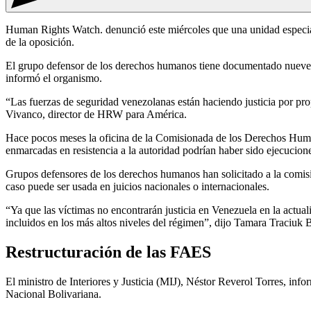
Human Rights Watch. denunció este miércoles que una unidad especial d
de la oposición.
El grupo defensor de los derechos humanos tiene documentado nueve ca
informó el organismo.
“Las fuerzas de seguridad venezolanas están haciendo justicia por pr
Vivanco, director de HRW para América.
Hace pocos meses la oficina de la Comisionada de los Derechos Human
enmarcadas en resistencia a la autoridad podrían haber sido ejecucione
Grupos defensores de los derechos humanos han solicitado a la comisió
caso puede ser usada en juicios nacionales o internacionales.
“Ya que las víctimas no encontrarán justicia en Venezuela en la actua
incluidos en los más altos niveles del régimen”, dijo Tamara Traciuk
Restructuración de las FAES
El ministro de Interiores y Justicia (MIJ), Néstor Reverol Torres, inf
Nacional Bolivariana.