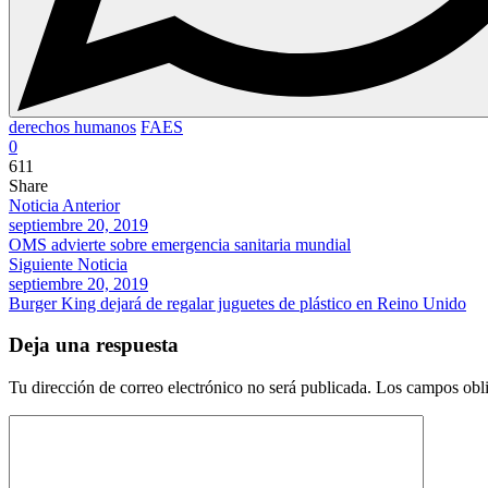
derechos humanos
FAES
0
611
Share
Noticia Anterior
septiembre 20, 2019
OMS advierte sobre emergencia sanitaria mundial
Siguiente Noticia
septiembre 20, 2019
Burger King dejará de regalar juguetes de plástico en Reino Unido
Deja una respuesta
Tu dirección de correo electrónico no será publicada.
Los campos obli