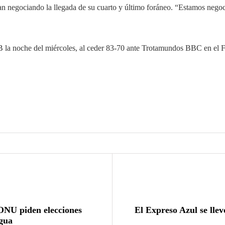
egociando la llegada de su cuarto y último foráneo. “Estamos negocian
 la noche del miércoles, al ceder 83-70 ante Trotamundos BBC en el 
 ONU piden elecciones
El Expreso Azul se llev
gua