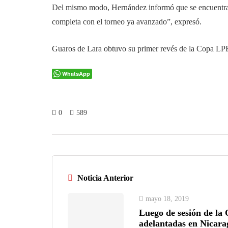
Del mismo modo, Hernández informó que se encuentran n
completa con el torneo ya avanzado”, expresó.
Guaros de Lara obtuvo su primer revés de la Copa LPB
WhatsApp
0
589
Noticia Anterior
mayo 18, 2019
Luego de sesión de la
adelantadas en Nicara