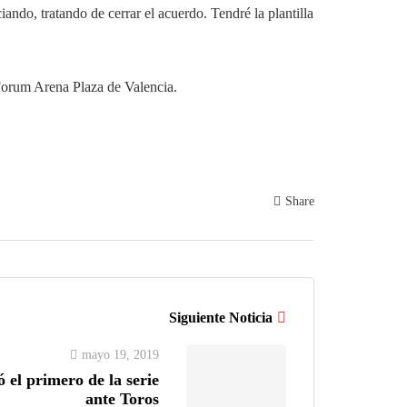
do, tratando de cerrar el acuerdo. Tendré la plantilla
Forum Arena Plaza de Valencia.
Share
Siguiente Noticia
mayo 19, 2019
ó el primero de la serie
ante Toros