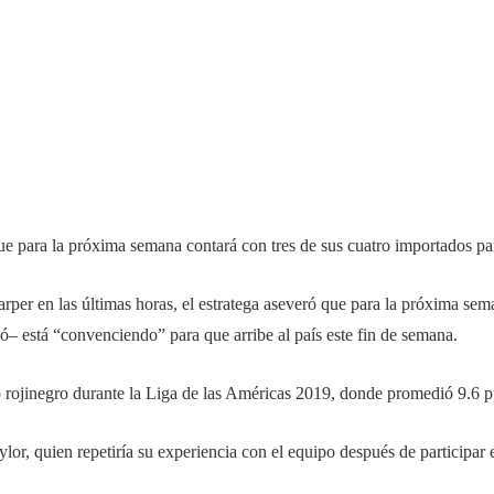
ue para la próxima semana contará con tres de sus cuatro importados p
arper en las últimas horas, el estratega aseveró que para la próxima se
izó– está “convenciendo” para que arribe al país este fin de semana.
 rojinegro durante la Liga de las Américas 2019, donde promedió 9.6 pu
or, quien repetiría su experiencia con el equipo después de participar 