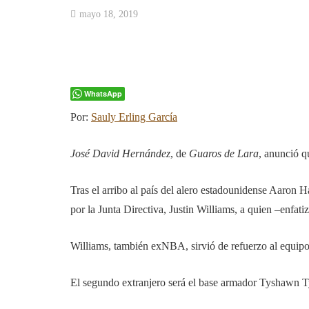
mayo 18, 2019
WhatsApp
Por:
Sauly Erling García
José David Hernández
, de
Guaros de Lara
, anunció q
Tras el arribo al país del alero estadounidense Aaron H
por la Junta Directiva, Justin Williams, a quien –enfat
Williams, también exNBA, sirvió de refuerzo al equipo
El segundo extranjero será el base armador Tyshawn Tyl