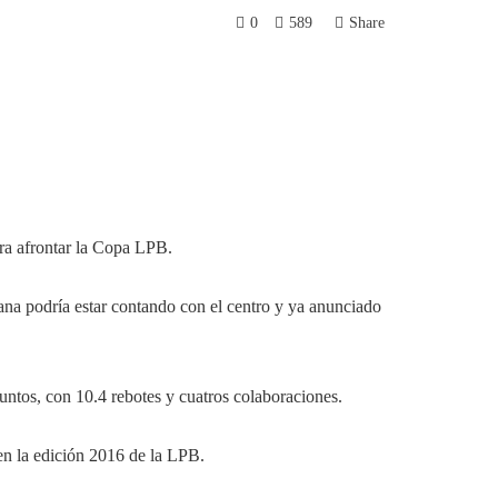
0
589
Share
ara afrontar la Copa LPB.
mana podría estar contando con el centro y ya anunciado
ntos, con 10.4 rebotes y cuatros colaboraciones.
en la edición 2016 de la LPB.