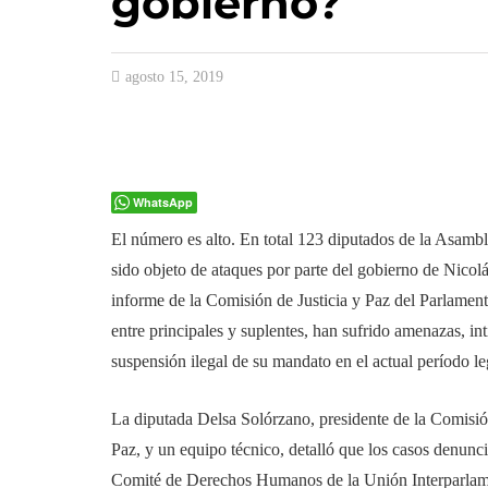
gobierno?
agosto 15, 2019
WhatsApp
El número es alto. En total 123 diputados de la Asamb
sido objeto de ataques por parte del gobierno de Nico
informe de la Comisión de Justicia y Paz del Parlament
entre principales y suplentes, han sufrido amenazas, in
suspensión ilegal de su mandato en el actual período leg
La diputada Delsa Solórzano, presidente de la Comisión
Paz, y un equipo técnico, detalló que los casos denunci
Comité de Derechos Humanos de la Unión Interparlame