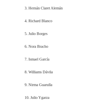
3. Hernán Claret Alemán
4. Richard Blanco
5. Julio Borges
6. Nora Bracho
7. Ismael García
8. Williams Dávila
9. Nirma Guarulla
10. Julio Ygarza