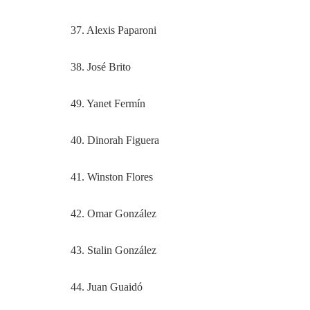
37. Alexis Paparoni
38. José Brito
49. Yanet Fermín
40. Dinorah Figuera
41. Winston Flores
42. Omar González
43. Stalin González
44. Juan Guaidó