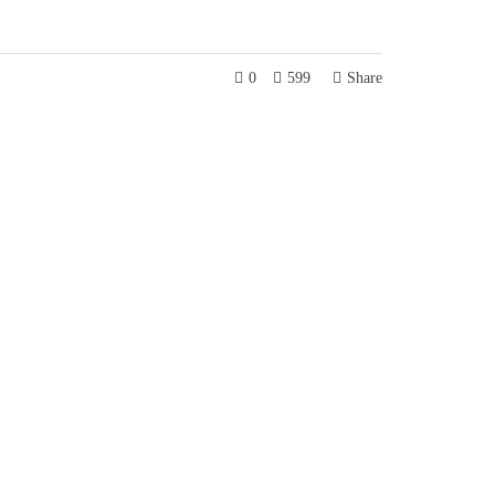
0
599
Share