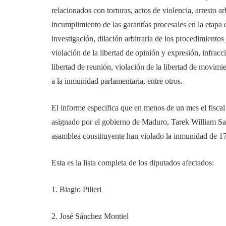
relacionados con torturas, actos de violencia, arresto arb
incumplimiento de las garantías procesales en la etapa 
investigación, dilación arbitraria de los procedimientos 
violación de la libertad de opinión y expresión, infracc
libertad de reunión, violación de la libertad de movimi
a la inmunidad parlamentaria, entre otros.
El informe especifica que en menos de un mes el fiscal
asignado por el gobierno de Maduro, Tarek William Saa
asamblea constituyente han violado la inmunidad de 17
Esta es la lista completa de los diputados afectados:
1. Biagio Pilieri
2. José Sánchez Montiel