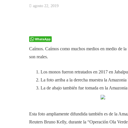
agosto 22, 2019
WhatsApp
Caímos. Caímos como muchos medios en medio de la vor
son reales.
Los monos fueron retratados en 2017 en Jabalpur
La foto arriba a la derecha muestra la Amazonia 
La de abajo también fue tomada en la Amazonia 
Esta foto ampliamente difundida también es de la Amaz
Reuters Bruno Kelly, durante la “Operación Ola Verde