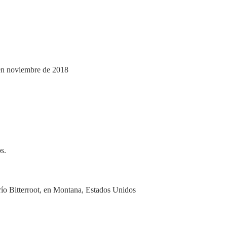
 en noviembre de 2018
s.
 río Bitterroot, en Montana, Estados Unidos