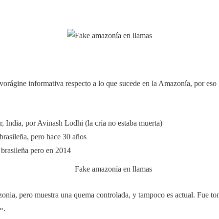
ágine informativa respecto a lo que sucede en la Amazonía, por eso ho
, India, por Avinash Lodhi (la cría no estaba muerta)
brasileña, pero hace 30 años
brasileña pero en 2014
onia, pero muestra una quema controlada, y tampoco es actual. Fue tom
».