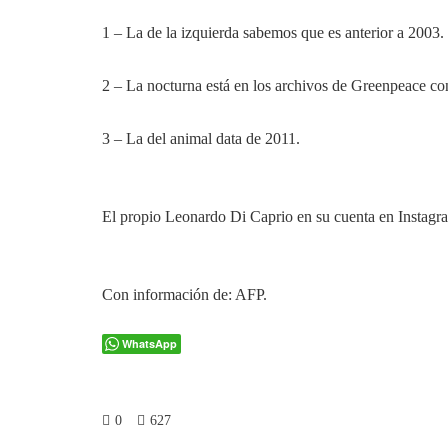
1 – La de la izquierda sabemos que es anterior a 2003.
2 – La nocturna está en los archivos de Greenpeace co
3 – La del animal data de 2011.
El propio Leonardo Di Caprio en su cuenta en Instagr
Con información de: AFP.
WhatsApp
0
627