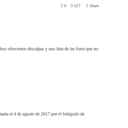
0
627
Share
y ofrecemos disculpas y una lista de las fotos que no
ada el 4 de agosto de 2017 por el fotógrafo de