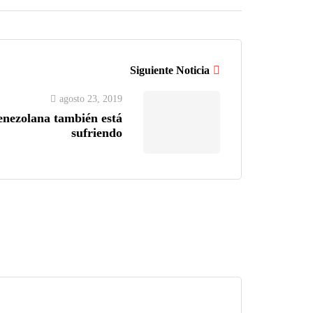
Siguiente Noticia
agosto 23, 2019
nezolana también está
sufriendo