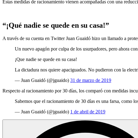
Estas medidas de racionamiento vienen acompañadas con una reducción 
“¡Qué nadie se quede en su casa!”
A través de su cuenta en Twitter Juan Guaidó hizo un llamado a protes
Un nuevo apagón por culpa de los usurpadores, pero ahora con n
¡Que nadie se quede en su casa!
La dictadura nos quiere apaciguados. No pudieron con la electr
— Juan Guaidó (@jguaido)
31 de marzo de 2019
Respecto al racionamiento por 30 días, los comparó con medidas inc
Sabemos que el racionamiento de 30 días es una farsa, como los 1
— Juan Guaidó (@jguaido)
1 de abril de 2019