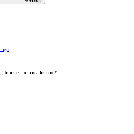
Whatsapp
mingo
gatorios están marcados con
*