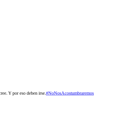
cree. Y por eso deben irse.
#NoNosAcostumbraremos