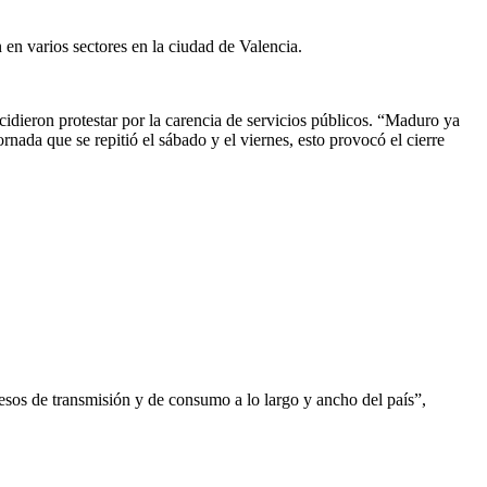
n en varios sectores en la ciudad de Valencia.
idieron protestar por la carencia de servicios públicos. “Maduro ya
nada que se repitió el sábado y el viernes, esto provocó el cierre
cesos de transmisión y de consumo a lo largo y ancho del país”,