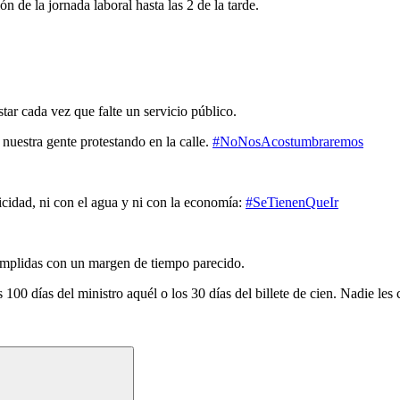
de la jornada laboral hasta las 2 de la tarde.
tar cada vez que falte un servicio público.
uestra gente protestando en la calle.
#NoNosAcostumbraremos
icidad, ni con el agua y ni con la economía:
#SeTienenQueIr
umplidas con un margen de tiempo parecido.
00 días del ministro aquél o los 30 días del billete de cien. Nadie les 