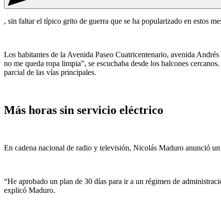
, sin faltar el típico grito de guerra que se ha popularizado en estos m
Los habitantes de la Avenida Paseo Cuatricentenario, avenida Andrés E
no me queda ropa limpia”, se escuchaba desde los balcones cercanos. Se
parcial de las vías principales.
Más horas sin servicio eléctrico
En cadena nacional de radio y televisión, Nicolás Maduro anunció un 
“He aprobado un plan de 30 días para ir a un régimen de administració
explicó Maduro.