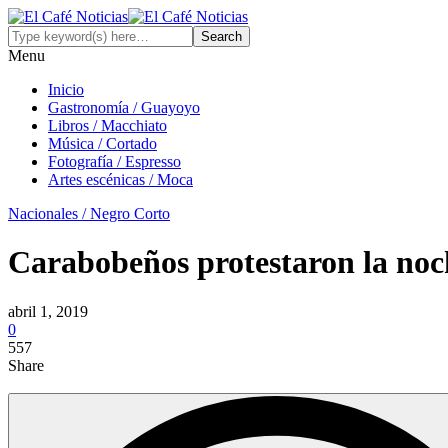
Menu
Inicio
Gastronomía / Guayoyo
Libros / Macchiato
Música / Cortado
Fotografía / Espresso
Artes escénicas / Moca
Nacionales / Negro Corto
Carabobeños protestaron la noch
abril 1, 2019
0
557
Share