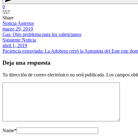
0
557
Share
Noticia Anterior
marzo 29, 2019
Gas: Otro problema para los valencianos
Siguiente Noticia
abril 1, 2019
Paciencia extraviada: La Adobera cerró la Autopista del Este este do
Deja una respuesta
Tu dirección de correo electrónico no será publicada.
Los campos obli
Name
*