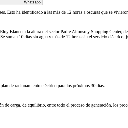
Whatsapp
eses. Esto ha identificado a las más de 12 horas a oscuras que se viviero
loy Blanco a la altura del sector Padre Alfonso y Shopping Center, dec
 suman 10 días sin agua y más de 12 horas sin el servicio eléctrico, jor
plan de racionamiento eléctrico para los próximos 30 días.
n de carga, de equilibrio, entre todo el proceso de generación, los pro