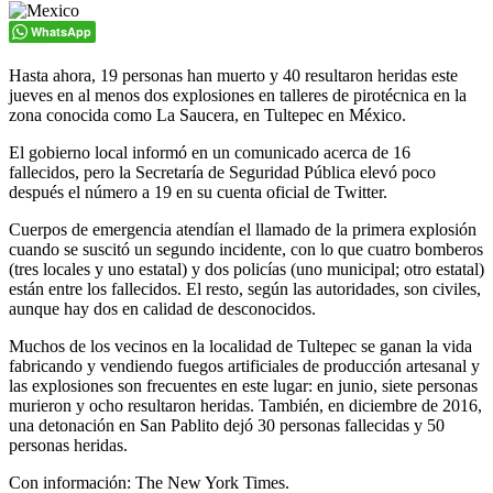
WhatsApp
Hasta ahora, 19 personas han muerto y 40 resultaron heridas este
jueves en al menos dos explosiones en talleres de pirotécnica en la
zona conocida como La Saucera, en Tultepec en México.
El gobierno local informó en un comunicado acerca de 16
fallecidos, pero la Secretaría de Seguridad Pública elevó poco
después el número a 19 en su cuenta oficial de Twitter.
Cuerpos de emergencia atendían el llamado de la primera explosión
cuando se suscitó un segundo incidente, con lo que cuatro bomberos
(tres locales y uno estatal) y dos policías (uno municipal; otro estatal)
están entre los fallecidos. El resto, según las autoridades, son civiles,
aunque hay dos en calidad de desconocidos.
Muchos de los vecinos en la localidad de Tultepec se ganan la vida
fabricando y vendiendo fuegos artificiales de producción artesanal y
las explosiones son frecuentes en este lugar: en junio, siete personas
murieron y ocho resultaron heridas. También, en diciembre de 2016,
una detonación en San Pablito dejó 30 personas fallecidas y 50
personas heridas.
Con información: The New York Times.