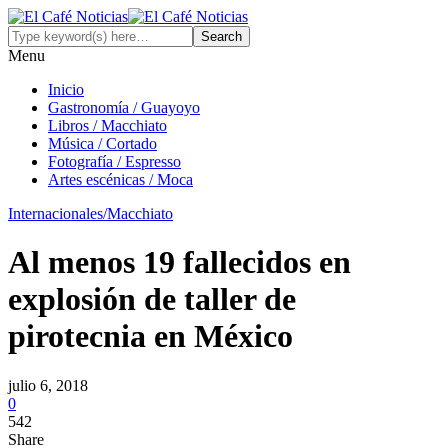
Menu
Inicio
Gastronomía / Guayoyo
Libros / Macchiato
Música / Cortado
Fotografía / Espresso
Artes escénicas / Moca
Internacionales/Macchiato
Al menos 19 fallecidos en
explosión de taller de
pirotecnia en México
julio 6, 2018
0
542
Share