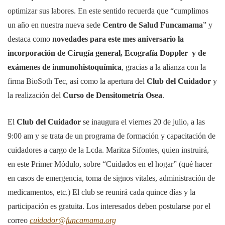
optimizar sus labores. En este sentido recuerda que “cumplimos
un año en nuestra nueva sede
Centro de Salud Funcamama
” y
destaca como
novedades para este mes aniversario la
incorporación de Cirugía general, Ecografía Doppler y de
exámenes de inmunohistoquímica
, gracias a la alianza con la
firma BioSoth Tec, así como la apertura del
Club del Cuidador
y
la realización del
Curso de Densitometría Osea
.
El
Club del Cuidador
se inaugura el viernes 20 de julio, a las
9:00 am y se trata de un programa de formación y capacitación de
cuidadores a cargo de la Lcda. Maritza Sifontes, quien instruirá,
en este Primer Módulo, sobre “Cuidados en el hogar” (qué hacer
en casos de emergencia, toma de signos vitales, administración de
medicamentos, etc.) El club se reunirá cada quince días y la
participación es gratuita. Los interesados deben postularse por el
correo
cuidador@funcamama.org