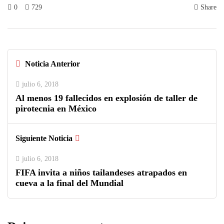
0
729
Share
Noticia Anterior
julio 6, 2018
Al menos 19 fallecidos en explosión de taller de
pirotecnia en México
Siguiente Noticia
julio 6, 2018
FIFA invita a niños tailandeses atrapados en
cueva a la final del Mundial