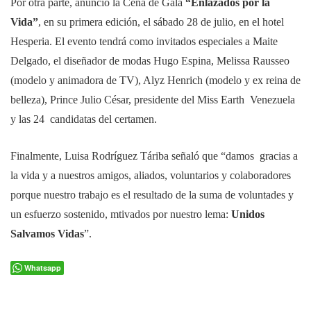
Por otra parte, anunció la Cena de Gala
“Enlazados por la
Vida”
, en su primera edición, el sábado 28 de julio, en el hotel
Hesperia. El evento tendrá como invitados especiales a Maite
Delgado, el diseñador de modas Hugo Espina, Melissa Rausseo
(modelo y animadora de TV), Alyz Henrich (modelo y ex reina de
belleza), Prince Julio César, presidente del Miss Earth Venezuela
y las 24 candidatas del certamen.
Finalmente, Luisa Rodríguez Táriba señaló que “damos gracias a
la vida y a nuestros amigos, aliados, voluntarios y colaboradores
porque nuestro trabajo es el resultado de la suma de voluntades y
un esfuerzo sostenido, mtivados por nuestro lema:
Unidos
Salvamos Vidas
”.
Whatsapp