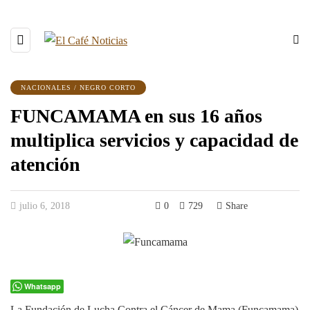
NACIONALES / NEGRO CORTO
FUNCAMAMA en sus 16 años
multiplica servicios y capacidad de
atención
julio 6, 2018
0
729
Share
Whatsapp
La Fundación de Lucha Contra el Cáncer de Mama (Funcamama)