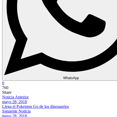
WhatsApp
0
760
Share
Noticia Anterior
mayo 28, 2018
Llega el Pokemon Go de los dinosaurios
Siguiente Noticia
mayo 28, 2018