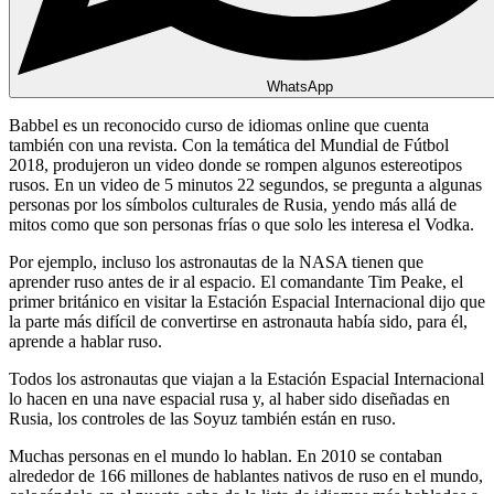
WhatsApp
Babbel es un reconocido curso de idiomas online que cuenta
también con una revista. Con la temática del Mundial de Fútbol
2018, produjeron un video donde se rompen algunos estereotipos
rusos. En un video de 5 minutos 22 segundos, se pregunta a algunas
personas por los símbolos culturales de Rusia, yendo más allá de
mitos como que son personas frías o que solo les interesa el Vodka.
Por ejemplo, incluso los astronautas de la NASA tienen que
aprender ruso antes de ir al espacio. El comandante Tim Peake, el
primer británico en visitar la Estación Espacial Internacional dijo que
la parte más difícil de convertirse en astronauta había sido, para él,
aprende a hablar ruso.
Todos los astronautas que viajan a la Estación Espacial Internacional
lo hacen en una nave espacial rusa y, al haber sido diseñadas en
Rusia, los controles de las Soyuz también están en ruso.
Muchas personas en el mundo lo hablan. En 2010 se contaban
alrededor de 166 millones de hablantes nativos de ruso en el mundo,