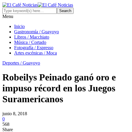
Menu
Inicio
Gastronomía / Guayoyo
Libros / Macchiato
Música / Cortado
Fotografía / Espresso
Artes escénicas / Moca
Deportes / Guayoyo
Robeilys Peinado ganó oro e
impuso récord en los Juegos
Suramericanos
junio 8, 2018
0
568
Share