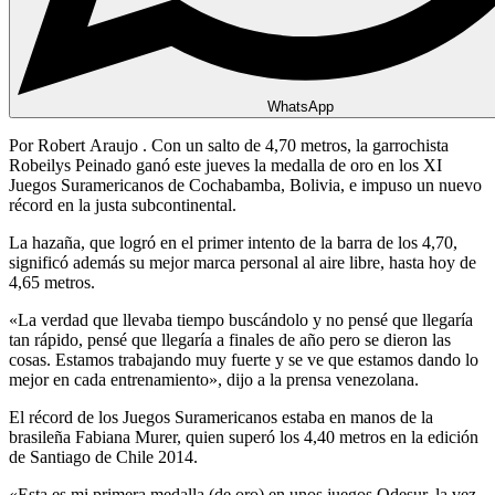
WhatsApp
Por Robert Araujo . Con un salto de 4,70 metros, la garrochista
Robeilys Peinado ganó este jueves la medalla de oro en los XI
Juegos Suramericanos de Cochabamba, Bolivia, e impuso un nuevo
récord en la justa subcontinental.
La hazaña, que logró en el primer intento de la barra de los 4,70,
significó además su mejor marca personal al aire libre, hasta hoy de
4,65 metros.
«La verdad que llevaba tiempo buscándolo y no pensé que llegaría
tan rápido, pensé que llegaría a finales de año pero se dieron las
cosas. Estamos trabajando muy fuerte y se ve que estamos dando lo
mejor en cada entrenamiento», dijo a la prensa venezolana.
El récord de los Juegos Suramericanos estaba en manos de la
brasileña Fabiana Murer, quien superó los 4,40 metros en la edición
de Santiago de Chile 2014.
«Esta es mi primera medalla (de oro) en unos juegos Odesur, la vez