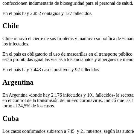
confeccionen indumentaria de bioseguridad para el personal de salud.
En el país hay 2.852 contagios y 127 fallecidos.
Chile
Chile renovó el cierre de sus fronteras y mantuvo su política de «cua
los infectados.
En el país es obligatorio el uso de mascarillas en el transporte públic
están prohibidas igual las visitas a los ancianatos y albergues de meno
En el país hay 7.443 casos positivos y 92 fallecidos
Argentina
En Argentina -donde hay 2.176 infectados y 101 fallecidos- la secretar
en el control de la transmisión del nuevo coronavirus. Indicó que las 
torno al 24,5% de los casos.
Cuba
Los casos confirmados subieron a 745 y 21 muertos, según las autoridad