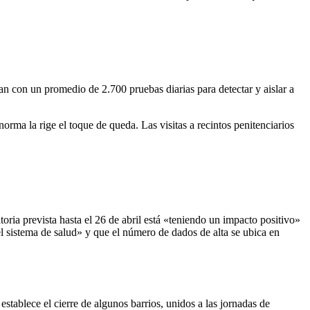
an con un promedio de 2.700 pruebas diarias para detectar y aislar a
orma la rige el toque de queda. Las visitas a recintos penitenciarios
oria prevista hasta el 26 de abril está «teniendo un impacto positivo»
el sistema de salud» y que el número de dados de alta se ubica en
stablece el cierre de algunos barrios, unidos a las jornadas de