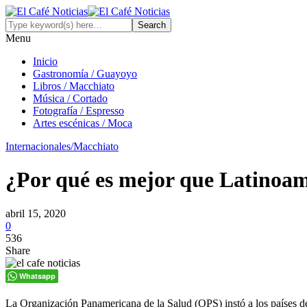
Menu
Inicio
Gastronomía / Guayoyo
Libros / Macchiato
Música / Cortado
Fotografía / Espresso
Artes escénicas / Moca
Internacionales/Macchiato
¿Por qué es mejor que Latinoam
abril 15, 2020
0
536
Share
Whatsapp
La Organización Panamericana de la Salud (OPS) instó a los países de