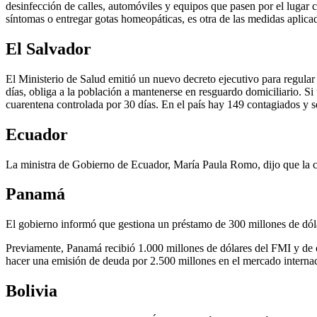
desinfección de calles, automóviles y equipos que pasen por el lugar co
síntomas o entregar gotas homeopáticas, es otra de las medidas aplica
El Salvador
El Ministerio de Salud emitió un nuevo decreto ejecutivo para regular 
días, obliga a la población a mantenerse en resguardo domiciliario. S
cuarentena controlada por 30 días. En el país hay 149 contagiados y se
Ecuador
La ministra de Gobierno de Ecuador, María Paula Romo, dijo que la ci
Panamá
El gobierno informó que gestiona un préstamo de 300 millones de dól
Previamente, Panamá recibió 1.000 millones de dólares del FMI y de ot
hacer una emisión de deuda por 2.500 millones en el mercado internacio
Bolivia