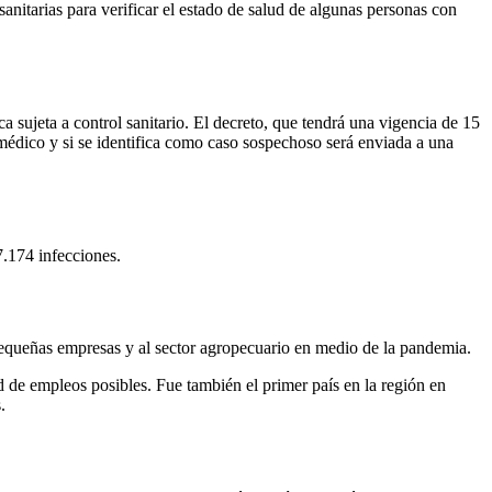
sanitarias para verificar el estado de salud de algunas personas con
a sujeta a control sanitario. El decreto, que tendrá una vigencia de 15
 médico y si se identifica como caso sospechoso será enviada a una
7.174 infecciones.
pequeñas empresas y al sector agropecuario en medio de la pandemia.
 de empleos posibles. Fue también el primer país en la región en
.