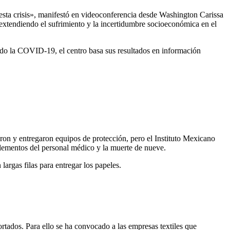
esta crisis», manifestó en videoconferencia desde Washington Carissa
extendiendo el sufrimiento y la incertidumbre socioeconómica en el
ído la COVID-19, el centro basa sus resultados en información
aron y entregaron equipos de protección, pero el Instituto Mexicano
elementos del personal médico y la muerte de nueve.
largas filas para entregar los papeles.
tados. Para ello se ha convocado a las empresas textiles que