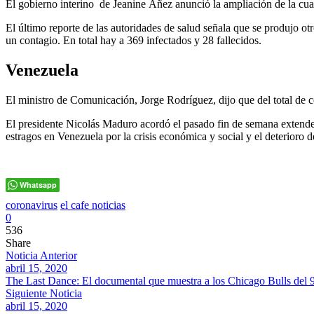
El gobierno interino de Jeanine Áñez anunció la ampliación de la cuar
El último reporte de las autoridades de salud señala que se produjo ot
un contagio. En total hay a 369 infectados y 28 fallecidos.
Venezuela
El ministro de Comunicación, Jorge Rodríguez, dijo que del total de c
El presidente Nicolás Maduro acordó el pasado fin de semana extender
estragos en Venezuela por la crisis económica y social y el deterioro d
Whatsapp
coronavirus
el cafe noticias
0
536
Share
Noticia Anterior
abril 15, 2020
The Last Dance: El documental que muestra a los Chicago Bulls del 
Siguiente Noticia
abril 15, 2020