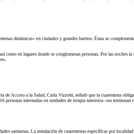
rentenas dinámicas» en ciudades y grandes barrios. Éstas se complement
o así como en lugares donde se conglomeran personas. Por las noches la n
res.
ia de Acceso a la Salud, Carla Vizzotti, señaló que la cuarentena obligat
116 personas internadas en unidades de terapia intensiva «no tensionan 
es sanitarias. La instalación de cuarentenas específicas por localidad e