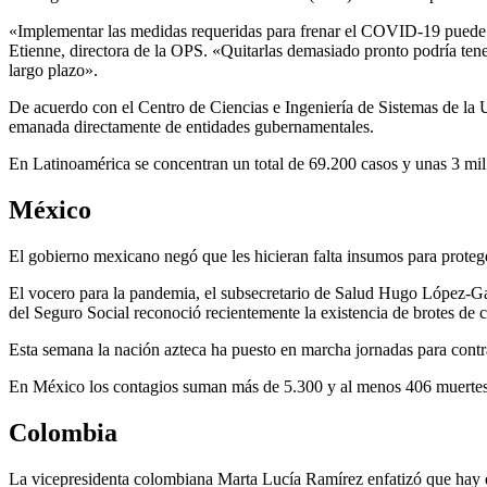
«Implementar las medidas requeridas para frenar el COVID-19 puede pr
Etienne, directora de la OPS. «Quitarlas demasiado pronto podría ten
largo plazo».
De acuerdo con el Centro de Ciencias e Ingeniería de Sistemas de la
emanada directamente de entidades gubernamentales.
En Latinoamérica se concentran un total de 69.200 casos y unas 3 mil
México
El gobierno mexicano negó que les hicieran falta insumos para proteg
El vocero para la pandemia, el subsecretario de Salud Hugo López-Gate
del Seguro Social reconoció recientemente la existencia de brotes de 
Esta semana la nación azteca ha puesto en marcha jornadas para contrat
En México los contagios suman más de 5.300 y al menos 406 muertes
Colombia
La vicepresidenta colombiana Marta Lucía Ramírez enfatizó que hay qu