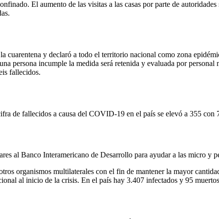
nfinado. El aumento de las visitas a las casas por parte de autoridades 
das.
la cuarentena y declaró a todo el territorio nacional como zona epidémic
i una persona incumple la medida será retenida y evaluada por personal
is fallecidos.
fra de fallecidos a causa del COVID-19 en el país se elevó a 355 con 
ares al Banco Interamericano de Desarrollo para ayudar a las micro y 
ros organismos multilaterales con el fin de mantener la mayor cantidad
nal al inicio de la crisis. En el país hay 3.407 infectados y 95 muertos