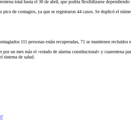
entena total hasta el 30 de abril, que podría flexibilizarse dependiend
ro pico de contagios, ya que se registraron 44 casos. Se duplicó el núme
ontagiados 111 personas están recuperadas, 71 se mantienen recluidos en
 por un mes más el «estado de alarma constitucional» y cuarentena par
el sistema de salud.
97