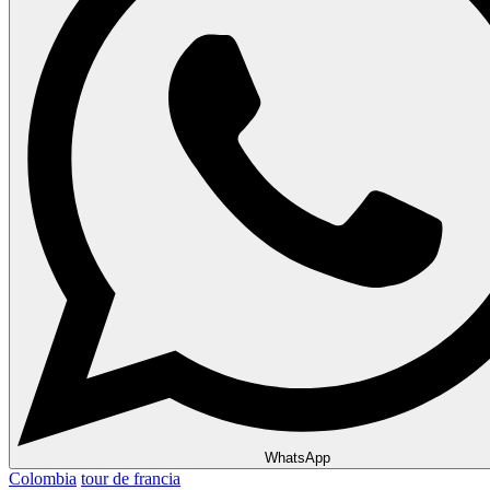
WhatsApp
Colombia
tour de francia