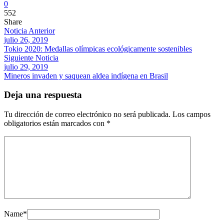
0
552
Share
Noticia Anterior
julio 26, 2019
Tokio 2020: Medallas olímpicas ecológicamente sostenibles
Siguiente Noticia
julio 29, 2019
Mineros invaden y saquean aldea indígena en Brasil
Deja una respuesta
Tu dirección de correo electrónico no será publicada.
Los campos
obligatorios están marcados con
*
Name
*