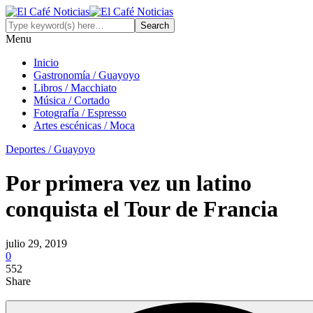
Menu
Inicio
Gastronomía / Guayoyo
Libros / Macchiato
Música / Cortado
Fotografía / Espresso
Artes escénicas / Moca
Deportes / Guayoyo
Por primera vez un latino
conquista el Tour de Francia
julio 29, 2019
0
552
Share