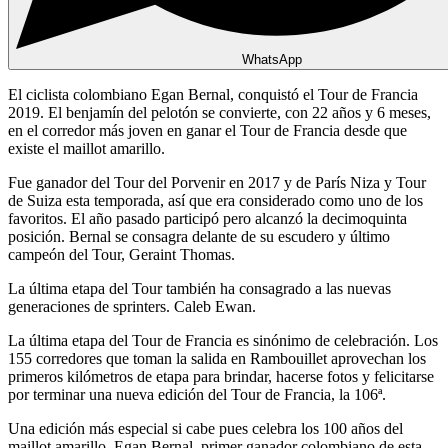
WhatsApp
El ciclista colombiano Egan Bernal, conquistó el Tour de Francia
2019. El benjamín del pelotón se convierte, con 22 años y 6 meses,
en el corredor más joven en ganar el Tour de Francia desde que
existe el maillot amarillo.
Fue ganador del Tour del Porvenir en 2017 y de París Niza y Tour
de Suiza esta temporada, así que era considerado como uno de los
favoritos. El año pasado participó pero alcanzó la decimoquinta
posición. Bernal se consagra delante de su escudero y último
campeón del Tour, Geraint Thomas.
La última etapa del Tour también ha consagrado a las nuevas
generaciones de sprinters. Caleb Ewan.
La última etapa del Tour de Francia es sinónimo de celebración. Los
155 corredores que toman la salida en Rambouillet aprovechan los
primeros kilómetros de etapa para brindar, hacerse fotos y felicitarse
por terminar una nueva edición del Tour de Francia, la 106ª.
Una edición más especial si cabe pues celebra los 100 años del
maillot amarillo. Egan Bernal, primer ganador colombiano de esta