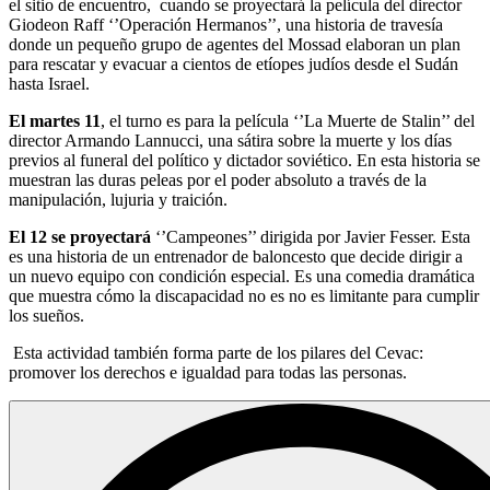
el sitio de encuentro, cuando se proyectará la película del director
Giodeon Raff ‘’Operación Hermanos’’, una historia de travesía
donde un pequeño grupo de agentes del Mossad elaboran un plan
para rescatar y evacuar a cientos de etíopes judíos desde el Sudán
hasta Israel.
El martes 11
, el turno es para la película ‘’La Muerte de Stalin’’ del
director Armando Lannucci, una sátira sobre la muerte y los días
previos al funeral del político y dictador soviético. En esta historia se
muestran las duras peleas por el poder absoluto a través de la
manipulación, lujuria y traición.
El 12 se proyectará
‘’Campeones’’ dirigida por Javier Fesser. Esta
es una historia de un entrenador de baloncesto que decide dirigir a
un nuevo equipo con condición especial. Es una comedia dramática
que muestra cómo la discapacidad no es no es limitante para cumplir
los sueños.
Esta actividad también forma parte de los pilares del Cevac:
promover los derechos e igualdad para todas las personas.