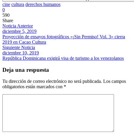
cine
cultura
derechos humanos
0
590
Share
Noticia Anterior
diciembre 5, 2019
Proyección de ensayos fotográficos «¡Sin Permiso! Vol. 3» cierra
2019 en Cacao Cultura
Siguiente Noticia
diciembre 10, 2019
República Dominicana exigirá visa de turismo a los venezolanos
Deja una respuesta
Tu dirección de correo electrónico no será publicada.
Los campos
obligatorios están marcados con
*