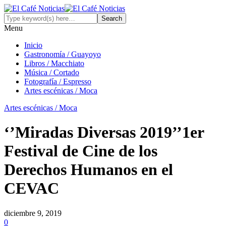
Menu
Inicio
Gastronomía / Guayoyo
Libros / Macchiato
Música / Cortado
Fotografía / Espresso
Artes escénicas / Moca
Artes escénicas / Moca
‘’Miradas Diversas 2019’’1er
Festival de Cine de los
Derechos Humanos en el
CEVAC
diciembre 9, 2019
0