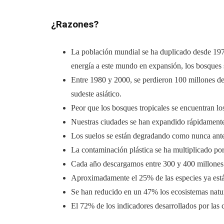
¿Razones?
La población mundial se ha duplicado desde 1970,
energía a este mundo en expansión, los bosques 
Entre 1980 y 2000, se perdieron 100 millones de 
sudeste asiático.
Peor que los bosques tropicales se encuentran lo
Nuestras ciudades se han expandido rápidamente
Los suelos se están degradando como nunca antes.
La contaminación plástica se ha multiplicado po
Cada año descargamos entre 300 y 400 millones d
Aproximadamente el 25% de las especies ya están
Se han reducido en un 47% los ecosistemas natur
El 72% de los indicadores desarrollados por las 