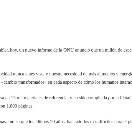
hablar, hoy, un nuevo informe de la ONU anunció que un millón de espec
locidad nunca antes vista y nuestra necesidad de más alimentos y energí
un «cambio transformador» en cada aspecto de cómo los humanos interact
asa en 15 mil materiales de referencia, y ha sido compilada por la Plata
con 1.800 páginas.
. Indica que los últimos 50 años, han sido los más difíciles para el p