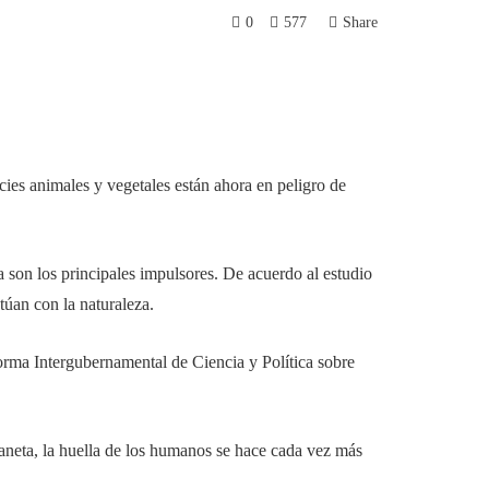
0
577
Share
ies animales y vegetales están ahora en peligro de
a son los principales impulsores. De acuerdo al estudio
úan con la naturaleza.
forma Intergubernamental de Ciencia y Política sobre
laneta, la huella de los humanos se hace cada vez más