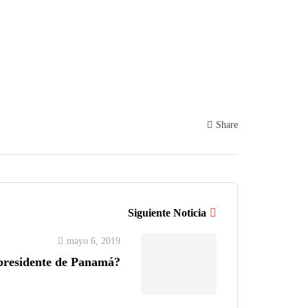
Share
Siguiente Noticia
mayo 6, 2019
 presidente de Panamá?