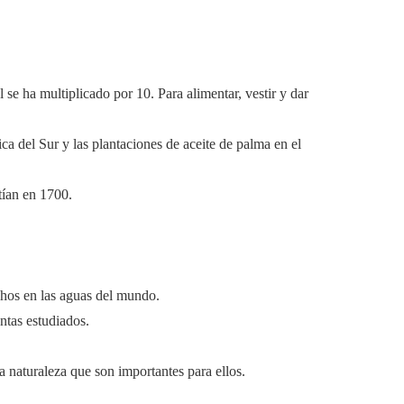
e ha multiplicado por 10. Para alimentar, vestir y dar
a del Sur y las plantaciones de aceite de palma en el
tían en 1700.
chos en las aguas del mundo.
ntas estudiados.
 naturaleza que son importantes para ellos.