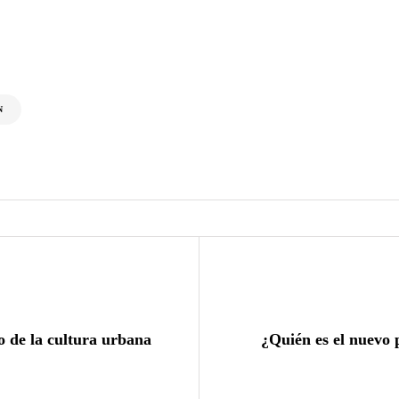
N
o de la cultura urbana
¿Quién es el nuevo