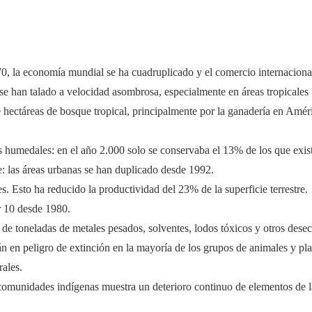
 la economía mundial se ha cuadruplicado y el comercio internacional s
se han talado a velocidad asombrosa, especialmente en áreas tropicales
hectáreas de bosque tropical, principalmente por la ganadería en Améric
s humedales: en el año 2.000 solo se conservaba el 13% de los que exis
: las áreas urbanas se han duplicado desde 1992.
 Esto ha reducido la productividad del 23% de la superficie terrestre
.
r 10 desde 1980.
e toneladas de metales pesados, solventes, lodos tóxicos y otros dese
 en peligro de extinción en la mayoría de los grupos de animales y pla
ales.
comunidades indígenas muestra un deterioro continuo de elementos de la