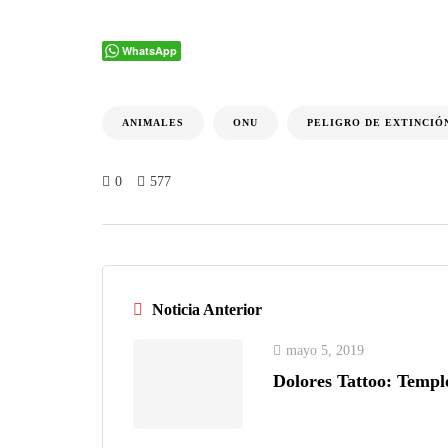
WhatsApp
ANIMALES
ONU
PELIGRO DE EXTINCIÓ
0
577
Noticia Anterior
mayo 5, 2019
Dolores Tattoo: Templ