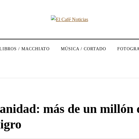
LIBROS / MACCHIATO
MÚSICA / CORTADO
FOTOGRA
manidad: más de un millón 
ligro