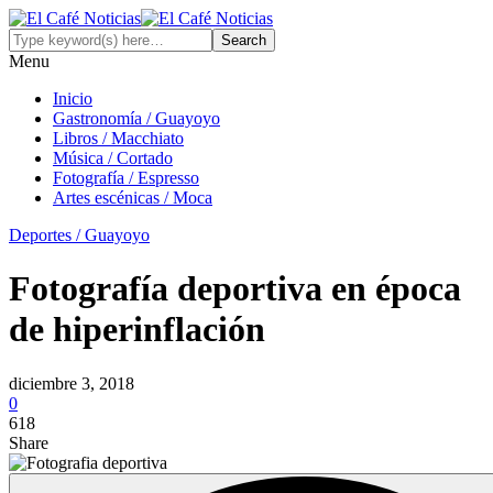
Menu
Inicio
Gastronomía / Guayoyo
Libros / Macchiato
Música / Cortado
Fotografía / Espresso
Artes escénicas / Moca
Deportes / Guayoyo
Fotografía deportiva en época
de hiperinflación
diciembre 3, 2018
0
618
Share