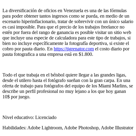
La diversificación de oficios en Venezuela es una de las fórmulas
para poder obtener tantos ingresos como se pueda, en medio de un
escenario hiperinflacionario, tratar de sobrevivir con un único salario
es casi imposible. Para que el precio de los trabajos freelance no
estén por fuera del rango de ganancia es posible visitar un sitio web
que incluye una especie de calculadora para este tipo de trabajos, si
bien no incluye específicamente la fotografía deportiva, si existe el
cobro por pauta diario. En
https://tigrenator.com
el costo diario por
pauta fotografica a una empresa está en $1.800.
Todo el que trabaja en el béisbol quiere llegar a las grandes ligas,
desde el utilero hasta el fotógrafo sueñan con la gran carpa. En una
oferta de trabajo para fotógrafos del equipo de los Miami Marlins, se
describe un perfil profesional no muy lejano a los que hoy ganan
10$ por juego.
Nivel educativo: Licenciado
Habilidades: Adobe Lightroom, Adobe Photoshop, Adobe Illustrator