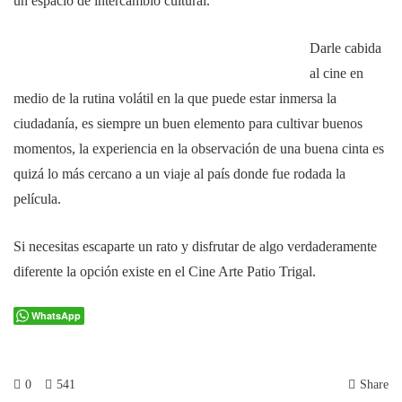
un espacio de intercambio cultural.
Darle cabida
al cine en
medio de la rutina volátil en la que puede estar inmersa la
ciudadanía, es siempre un buen elemento para cultivar buenos
momentos, la experiencia en la observación de una buena cinta es
quizá lo más cercano a un viaje al país donde fue rodada la
película.
Si necesitas escaparte un rato y disfrutar de algo verdaderamente
diferente la opción existe en el Cine Arte Patio Trigal.
WhatsApp
0
541
Share