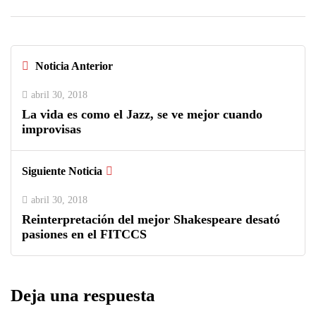
Noticia Anterior
abril 30, 2018
La vida es como el Jazz, se ve mejor cuando
improvisas
Siguiente Noticia
abril 30, 2018
Reinterpretación del mejor Shakespeare desató
pasiones en el FITCCS
Deja una respuesta