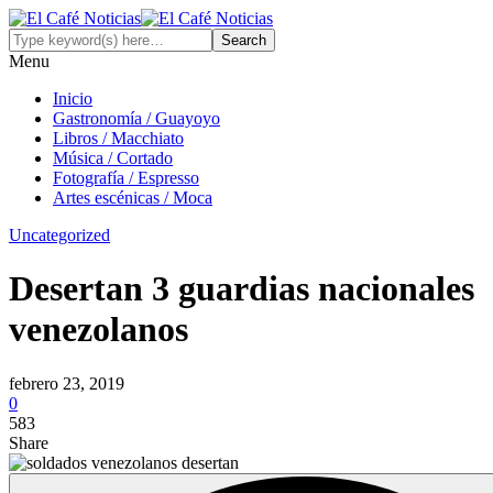
Menu
Inicio
Gastronomía / Guayoyo
Libros / Macchiato
Música / Cortado
Fotografía / Espresso
Artes escénicas / Moca
Uncategorized
Desertan 3 guardias nacionales
venezolanos
febrero 23, 2019
0
583
Share