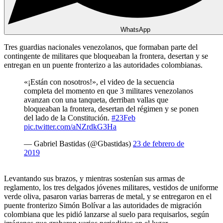
WhatsApp
Tres guardias nacionales venezolanos, que formaban parte del
contingente de militares que bloqueaban la frontera, desertan y se
entregan en un puente fronterizo a las autoridades colombianas.
«¡Están con nosotros!», el video de la secuencia
completa del momento en que 3 militares venezolanos
avanzan con una tanqueta, derriban vallas que
bloqueaban la frontera, desertan del régimen y se ponen
del lado de la Constitución.
#23Feb
pic.twitter.com/aNZrdkG3Ha
— Gabriel Bastidas (@Gbastidas)
23 de febrero de
2019
Levantando sus brazos, y mientras sostenían sus armas de
reglamento, los tres delgados jóvenes militares, vestidos de uniforme
verde oliva, pasaron varias barreras de metal, y se entregaron en el
puente fronterizo Simón Bolívar a las autoridades de migración
colombiana que les pidió lanzarse al suelo para requisarlos, según