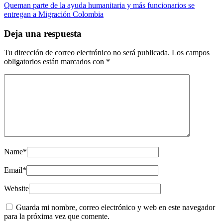
Queman parte de la ayuda humanitaria y más funcionarios se
entregan a Migración Colombia
Deja una respuesta
Tu dirección de correo electrónico no será publicada.
Los campos
obligatorios están marcados con
*
Name
*
Email
*
Website
Guarda mi nombre, correo electrónico y web en este navegador
para la próxima vez que comente.