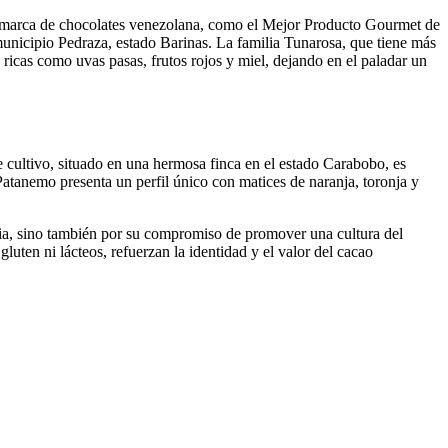
 marca de chocolates venezolana, como el Mejor Producto Gourmet de
municipio Pedraza, estado Barinas. La familia Tunarosa, que tiene más
 ricas como uvas pasas, frutos rojos y miel, dejando en el paladar un
te cultivo, situado en una hermosa finca en el estado Carabobo, es
atanemo presenta un perfil único con matices de naranja, toronja y
lia, sino también por su compromiso de promover una cultura del
uten ni lácteos, refuerzan la identidad y el valor del cacao