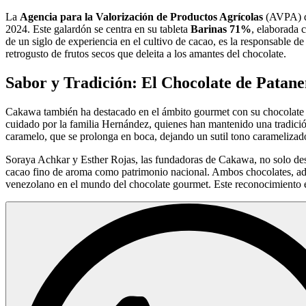
La
Agencia para la Valorización de Productos Agrícolas
(AVPA) de
2024. Este galardón se centra en su tableta
Barinas 71%
, elaborada 
de un siglo de experiencia en el cultivo de cacao, es la responsable d
retrogusto de frutos secos que deleita a los amantes del chocolate.
Sabor y Tradición: El Chocolate de Patan
Cakawa también ha destacado en el ámbito gourmet con su chocolat
cuidado por la familia Hernández, quienes han mantenido una tradició
caramelo, que se prolonga en boca, dejando un sutil tono caramelizad
Soraya Achkar y Esther Rojas, las fundadoras de Cakawa, no solo dest
cacao fino de aroma como patrimonio nacional. Ambos chocolates, además
venezolano en el mundo del chocolate gourmet. Este reconocimiento es