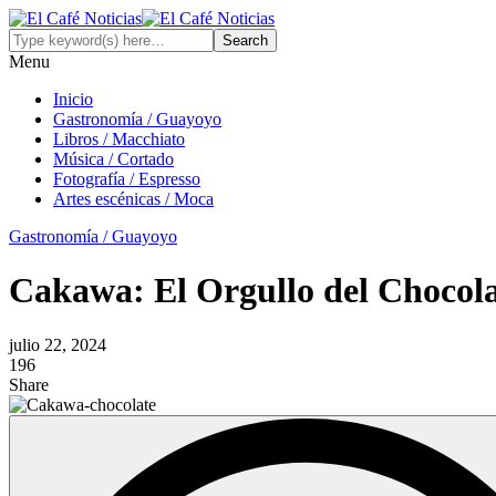
Menu
Inicio
Gastronomía / Guayoyo
Libros / Macchiato
Música / Cortado
Fotografía / Espresso
Artes escénicas / Moca
Gastronomía / Guayoyo
Cakawa: El Orgullo del Chocol
julio 22, 2024
196
Share