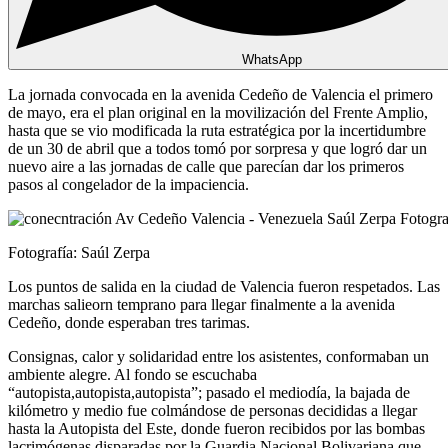
WhatsApp
La jornada convocada en la avenida Cedeño de Valencia el primero
de mayo, era el plan original en la movilización del Frente Amplio,
hasta que se vio modificada la ruta estratégica por la incertidumbre
de un 30 de abril que a todos tomó por sorpresa y que logró dar un
nuevo aire a las jornadas de calle que parecían dar los primeros
pasos al congelador de la impaciencia.
Fotografía: Saúl Zerpa
Los puntos de salida en la ciudad de Valencia fueron respetados. Las
marchas salieorn temprano para llegar finalmente a la avenida
Cedeño, donde esperaban tres tarimas.
Consignas, calor y solidaridad entre los asistentes, conformaban un
ambiente alegre. Al fondo se escuchaba
“autopista,autopista,autopista”; pasado el mediodía, la bajada de
kilómetro y medio fue colmándose de personas decididas a llegar
hasta la Autopista del Este, donde fueron recibidos por las bombas
lacrimógenas disparadas por la Guardia Nacional Bolivariana que