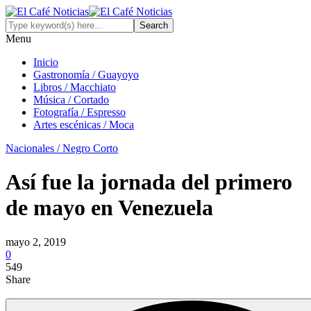
Menu
Inicio
Gastronomía / Guayoyo
Libros / Macchiato
Música / Cortado
Fotografía / Espresso
Artes escénicas / Moca
Nacionales / Negro Corto
Así fue la jornada del primero
de mayo en Venezuela
mayo 2, 2019
0
549
Share