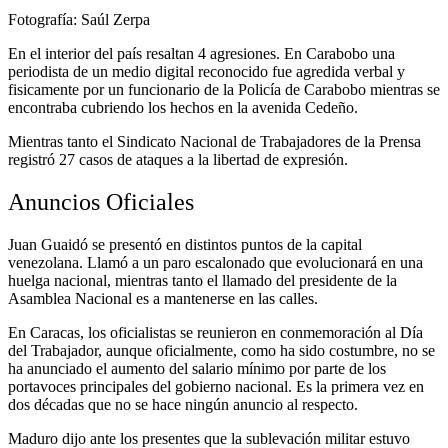
Fotografía: Saúl Zerpa
En el interior del país resaltan 4 agresiones. En Carabobo una
periodista de un medio digital reconocido fue agredida verbal y
fisicamente por un funcionario de la Policía de Carabobo mientras se
encontraba cubriendo los hechos en la avenida Cedeño.
Mientras tanto el Sindicato Nacional de Trabajadores de la Prensa
registró 27 casos de ataques a la libertad de expresión.
Anuncios Oficiales
Juan Guaidó se presentó en distintos puntos de la capital
venezolana. Llamó a un paro escalonado que evolucionará en una
huelga nacional, mientras tanto el llamado del presidente de la
Asamblea Nacional es a mantenerse en las calles.
En Caracas, los oficialistas se reunieron en conmemoración al Día
del Trabajador, aunque oficialmente, como ha sido costumbre, no se
ha anunciado el aumento del salario mínimo por parte de los
portavoces principales del gobierno nacional. Es la primera vez en
dos décadas que no se hace ningún anuncio al respecto.
Maduro dijo ante los presentes que la sublevación militar estuvo