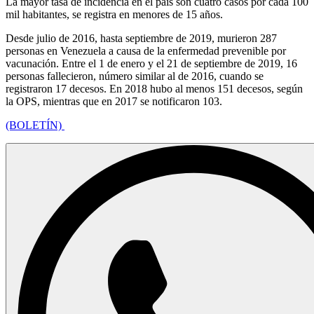
La mayor tasa de incidencia en el país son cuatro casos por cada 100
mil habitantes, se registra en menores de 15 años.
Desde julio de 2016, hasta septiembre de 2019, murieron 287
personas en Venezuela a causa de la enfermedad prevenible por
vacunación. Entre el 1 de enero y el 21 de septiembre de 2019, 16
personas fallecieron, número similar al de 2016, cuando se
registraron 17 decesos. En 2018 hubo al menos 151 decesos, según
la OPS, mientras que en 2017 se notificaron 103.
(BOLETÍN)