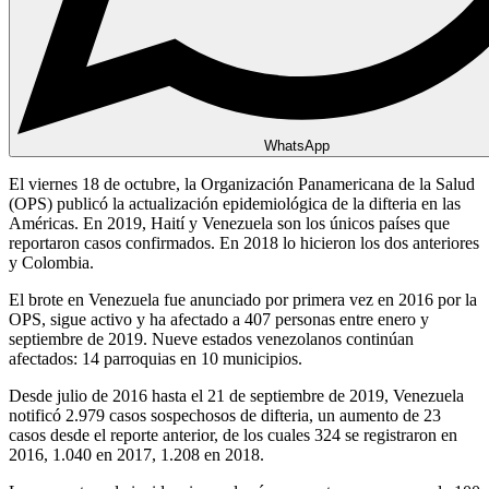
WhatsApp
El viernes 18 de octubre, la Organización Panamericana de la Salud
(OPS) publicó la actualización epidemiológica de la difteria en las
Américas. En 2019, Haití y Venezuela son los únicos países que
reportaron casos confirmados. En 2018 lo hicieron los dos anteriores
y Colombia.
El brote en Venezuela fue anunciado por primera vez en 2016 por la
OPS, sigue activo y ha afectado a 407 personas entre enero y
septiembre de 2019. Nueve estados venezolanos continúan
afectados: 14 parroquias en 10 municipios.
Desde julio de 2016 hasta el 21 de septiembre de 2019, Venezuela
notificó 2.979 casos sospechosos de difteria, un aumento de 23
casos desde el reporte anterior, de los cuales 324 se registraron en
2016, 1.040 en 2017, 1.208 en 2018.