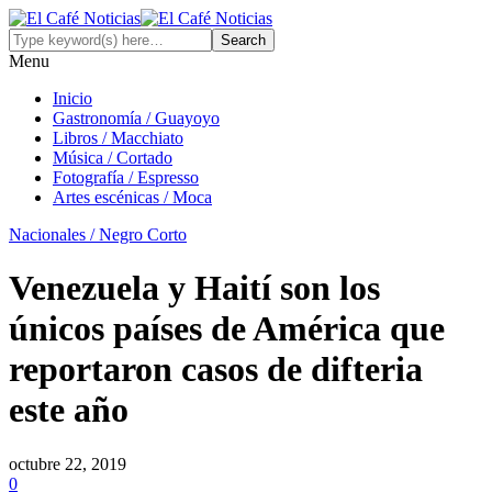
Menu
Inicio
Gastronomía / Guayoyo
Libros / Macchiato
Música / Cortado
Fotografía / Espresso
Artes escénicas / Moca
Nacionales / Negro Corto
Venezuela y Haití son los
únicos países de América que
reportaron casos de difteria
este año
octubre 22, 2019
0