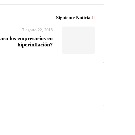
Siguiente Noticia
agosto 22, 2018
para los empresarios en
hiperinflación?