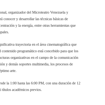
cional, organizador del Microteatro Venezuela y
á conocer y desarrollar las técnicas básicas de
entración y la energía, entre otras herramientas que
upales.
gnificativa trayectoria en el área cinematográfica que
el contenido programático está concebido para que los
tructuras organizativas en el campo de la comunicación
visión y demás soportes multimedia, los procesos de
éptimo arte.
esde la 1:00 hasta las 6:00 PM, con una duración de 12
ni títulos académicos previos.