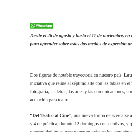
WhatsApp
Desde el 26 de agosto y hasta el 11 de noviembre, en
para aprender sobre estos dos medios de expresión a
Dos figuras de notable trayectoria en nuestro país,
Lau
iniciativa que reúne al séptimo arte con las tablas en el
fotografía, las letras, las artes y las comunicaciones, c
actuación para teatro.
“Del Teatro al Cine”
, una nueva forma de acercarse a
y 4 de práctica, durante 12 domingos consecutivos, y qu
oportunidad única para poner en práctica los conocimie