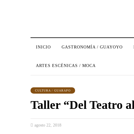
INICIO
GASTRONOMÍA / GUAYOYO
ARTES ESCÉNICAS / MOCA
CULTURA / GUARAPO
Taller “Del Teatro a
agosto 22, 2018