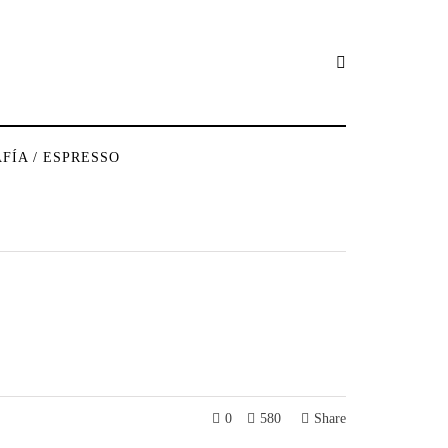
FÍA / ESPRESSO
0
580
Share