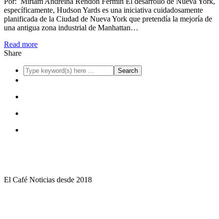
Por: Miriam Andreina Rendon Fermin El desarrollo de Nueva York,
específicamente, Hudson Yards es una iniciativa cuidadosamente
planificada de la Ciudad de Nueva York que pretendía la mejoría de
una antigua zona industrial de Manhattan…
Read more
Share
El Café Noticias desde 2018