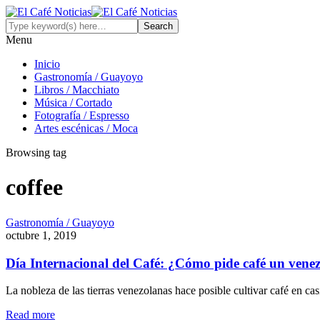
Menu
Inicio
Gastronomía / Guayoyo
Libros / Macchiato
Música / Cortado
Fotografía / Espresso
Artes escénicas / Moca
Browsing tag
coffee
Gastronomía / Guayoyo
octubre 1, 2019
Día Internacional del Café: ¿Cómo pide café un vene
La nobleza de las tierras venezolanas hace posible cultivar café en c
Read more