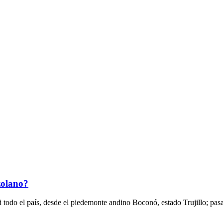
zolano?
asi todo el país, desde el piedemonte andino Boconó, estado Trujillo; 