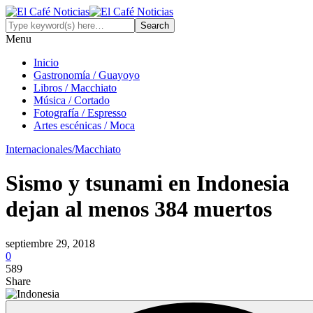
Menu
Inicio
Gastronomía / Guayoyo
Libros / Macchiato
Música / Cortado
Fotografía / Espresso
Artes escénicas / Moca
Internacionales/Macchiato
Sismo y tsunami en Indonesia
dejan al menos 384 muertos
septiembre 29, 2018
0
589
Share