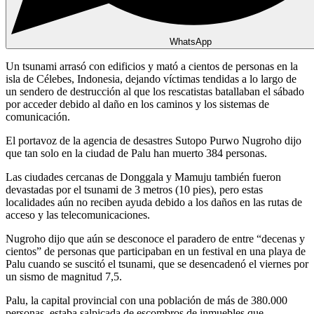
WhatsApp
Un tsunami arrasó con edificios y mató a cientos de personas en la
isla de Célebes, Indonesia, dejando víctimas tendidas a lo largo de
un sendero de destrucción al que los rescatistas batallaban el sábado
por acceder debido al daño en los caminos y los sistemas de
comunicación.
El portavoz de la agencia de desastres Sutopo Purwo Nugroho dijo
que tan solo en la ciudad de Palu han muerto 384 personas.
Las ciudades cercanas de Donggala y Mamuju también fueron
devastadas por el tsunami de 3 metros (10 pies), pero estas
localidades aún no reciben ayuda debido a los daños en las rutas de
acceso y las telecomunicaciones.
Nugroho dijo que aún se desconoce el paradero de entre “decenas y
cientos” de personas que participaban en un festival en una playa de
Palu cuando se suscitó el tsunami, que se desencadenó el viernes por
un sismo de magnitud 7,5.
Palu, la capital provincial con una población de más de 380.000
personas, estaba salpicada de escombros de inmuebles que