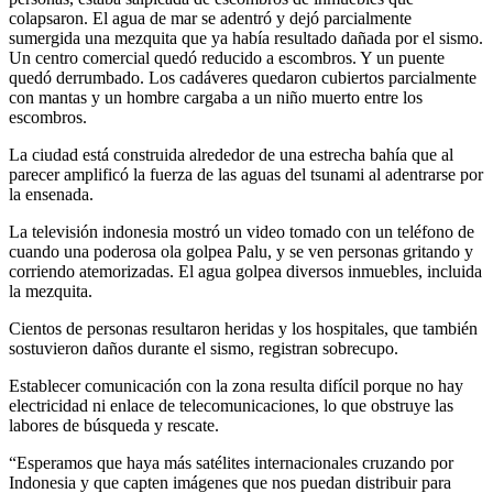
colapsaron. El agua de mar se adentró y dejó parcialmente
sumergida una mezquita que ya había resultado dañada por el sismo.
Un centro comercial quedó reducido a escombros. Y un puente
quedó derrumbado. Los cadáveres quedaron cubiertos parcialmente
con mantas y un hombre cargaba a un niño muerto entre los
escombros.
La ciudad está construida alrededor de una estrecha bahía que al
parecer amplificó la fuerza de las aguas del tsunami al adentrarse por
la ensenada.
La televisión indonesia mostró un video tomado con un teléfono de
cuando una poderosa ola golpea Palu, y se ven personas gritando y
corriendo atemorizadas. El agua golpea diversos inmuebles, incluida
la mezquita.
Cientos de personas resultaron heridas y los hospitales, que también
sostuvieron daños durante el sismo, registran sobrecupo.
Establecer comunicación con la zona resulta difícil porque no hay
electricidad ni enlace de telecomunicaciones, lo que obstruye las
labores de búsqueda y rescate.
“Esperamos que haya más satélites internacionales cruzando por
Indonesia y que capten imágenes que nos puedan distribuir para