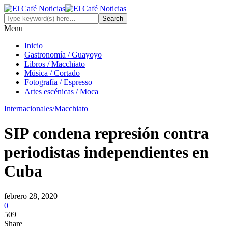
Menu
Inicio
Gastronomía / Guayoyo
Libros / Macchiato
Música / Cortado
Fotografía / Espresso
Artes escénicas / Moca
Internacionales/Macchiato
SIP condena represión contra
periodistas independientes en
Cuba
febrero 28, 2020
0
509
Share