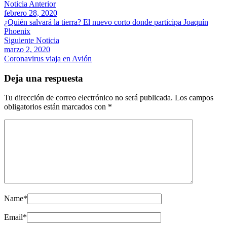
Noticia Anterior
febrero 28, 2020
¿Quién salvará la tierra? El nuevo corto donde participa Joaquín
Phoenix
Siguiente Noticia
marzo 2, 2020
Coronavirus viaja en Avión
Deja una respuesta
Tu dirección de correo electrónico no será publicada.
Los campos
obligatorios están marcados con
*
Name
*
Email
*