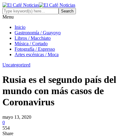
Menu
Inicio
Gastronomía / Guayoyo
Libros / Macchiato
Música / Cortado
Fotografía / Espresso
Artes escénicas / Moca
Uncategorized
Rusia es el segundo país del
mundo con más casos de
Coronavirus
mayo 13, 2020
0
554
Share