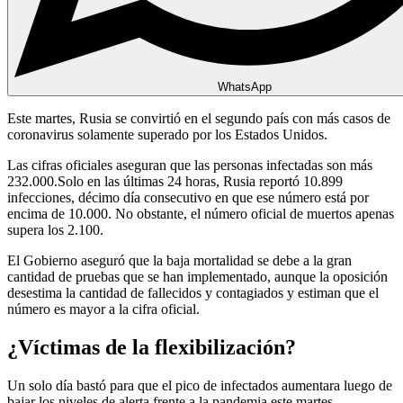
WhatsApp
Este martes, Rusia se convirtió en el segundo país con más casos de
coronavirus solamente superado por los Estados Unidos.
Las cifras oficiales aseguran que las personas infectadas son más
232.000.Solo en las últimas 24 horas, Rusia reportó 10.899
infecciones, décimo día consecutivo en que ese número está por
encima de 10.000. No obstante, el número oficial de muertos apenas
supera los 2.100.
El Gobierno aseguró que la baja mortalidad se debe a la gran
cantidad de pruebas que se han implementado, aunque la oposición
desestima la cantidad de fallecidos y contagiados y estiman que el
número es mayor a la cifra oficial.
¿Víctimas de la flexibilización?
Un solo día bastó para que el pico de infectados aumentara luego de
bajar los niveles de alerta frente a la pandemia este martes.