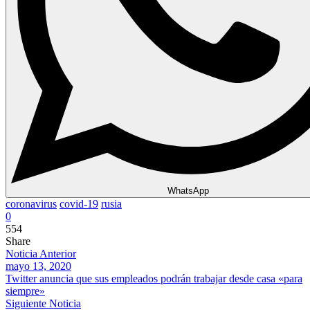
WhatsApp
coronavirus
covid-19
rusia
0
554
Share
Noticia Anterior
mayo 13, 2020
Twitter anuncia que sus empleados podrán trabajar desde casa «para
siempre»
Siguiente Noticia