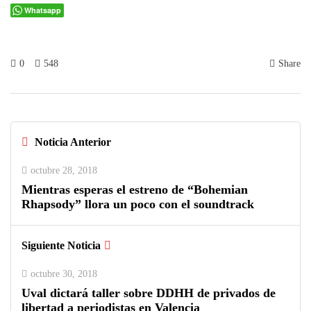
Whatsapp
0
548
Share
Noticia Anterior
octubre 28, 2018
Mientras esperas el estreno de “Bohemian
Rhapsody” llora un poco con el soundtrack
Siguiente Noticia
octubre 30, 2018
Uval dictará taller sobre DDHH de privados de
libertad a periodistas en Valencia