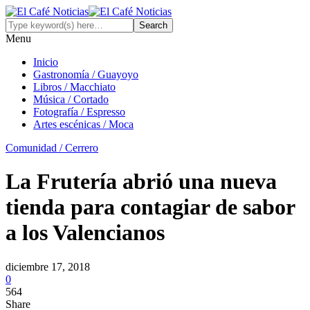
Menu
Inicio
Gastronomía / Guayoyo
Libros / Macchiato
Música / Cortado
Fotografía / Espresso
Artes escénicas / Moca
Comunidad / Cerrero
La Frutería abrió una nueva
tienda para contagiar de sabor
a los Valencianos
diciembre 17, 2018
0
564
Share