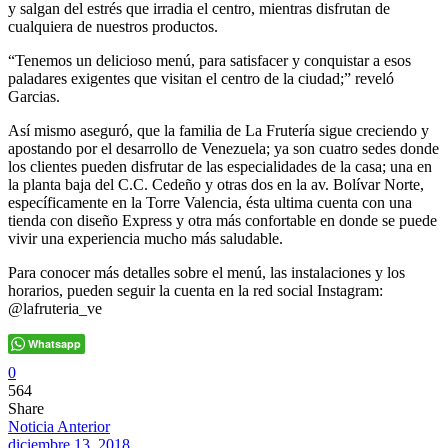
y salgan del estrés que irradia el centro, mientras disfrutan de
cualquiera de nuestros productos.
“Tenemos un delicioso menú, para satisfacer y conquistar a esos
paladares exigentes que visitan el centro de la ciudad;” reveló
Garcias.
Así mismo aseguró, que la familia de La Frutería sigue creciendo y
apostando por el desarrollo de Venezuela; ya son cuatro sedes donde
los clientes pueden disfrutar de las especialidades de la casa; una en
la planta baja del C.C. Cedeño y otras dos en la av. Bolívar Norte,
específicamente en la Torre Valencia, ésta ultima cuenta con una
tienda con diseño Express y otra más confortable en donde se puede
vivir una experiencia mucho más saludable.
Para conocer más detalles sobre el menú, las instalaciones y los
horarios, pueden seguir la cuenta en la red social Instagram:
@lafruteria_ve
Whatsapp
0
564
Share
Noticia Anterior
diciembre 13, 2018