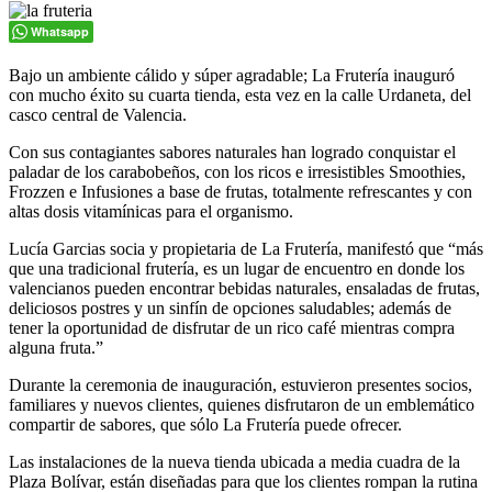
Whatsapp
Bajo un ambiente cálido y súper agradable; La Frutería inauguró
con mucho éxito su cuarta tienda, esta vez en la calle Urdaneta, del
casco central de Valencia.
Con sus contagiantes sabores naturales han logrado conquistar el
paladar de los carabobeños, con los ricos e irresistibles Smoothies,
Frozzen e Infusiones a base de frutas, totalmente refrescantes y con
altas dosis vitamínicas para el organismo.
Lucía Garcias socia y propietaria de La Frutería, manifestó que “más
que una tradicional frutería, es un lugar de encuentro en donde los
valencianos pueden encontrar bebidas naturales, ensaladas de frutas,
deliciosos postres y un sinfín de opciones saludables; además de
tener la oportunidad de disfrutar de un rico café mientras compra
alguna fruta.”
Durante la ceremonia de inauguración, estuvieron presentes socios,
familiares y nuevos clientes, quienes disfrutaron de un emblemático
compartir de sabores, que sólo La Frutería puede ofrecer.
Las instalaciones de la nueva tienda ubicada a media cuadra de la
Plaza Bolívar, están diseñadas para que los clientes rompan la rutina