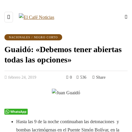
NACIONALES / NEGRO CORTO
Guaidó: «Debemos tener abiertas
todas las opciones»
febrero 24, 2019
0
536
Share
WhatsApp
Hasta las 9 de la noche continuaban las detonaciones y
bombas lacrimógenas en el Puente Simón Bolívar, en la