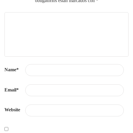
obligatorios están marcados con
*
Name
*
Email
*
Website