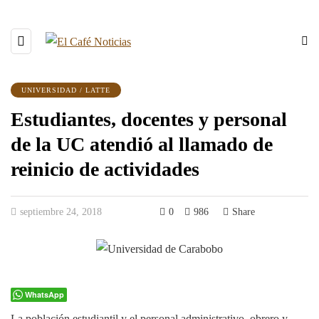
UNIVERSIDAD / LATTE
Estudiantes, docentes y personal
de la UC atendió al llamado de
reinicio de actividades
septiembre 24, 2018
0
986
Share
WhatsApp
La población estudiantil y el personal administrativo, obrero y