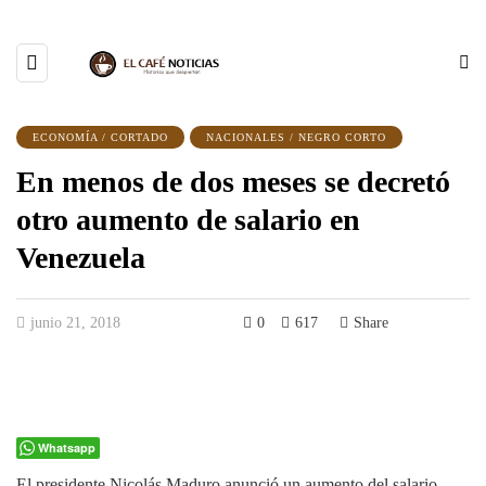
ECONOMÍA / CORTADO
NACIONALES / NEGRO CORTO
En menos de dos meses se decretó
otro aumento de salario en
Venezuela
junio 21, 2018
0
617
Share
Whatsapp
El presidente Nicolás Maduro anunció un aumento del salario