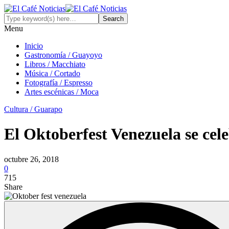
Menu
Inicio
Gastronomía / Guayoyo
Libros / Macchiato
Música / Cortado
Fotografía / Espresso
Artes escénicas / Moca
Cultura / Guarapo
El Oktoberfest Venezuela se ce
octubre 26, 2018
0
715
Share