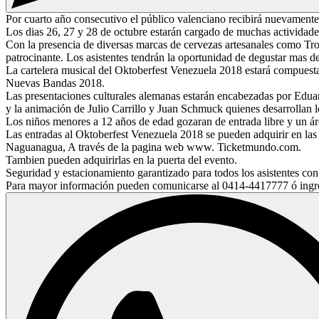
Por cuarto año consecutivo el público valenciano recibirá nuevament
Los dias 26, 27 y 28 de octubre estarán cargado de muchas actividade
Con la presencia de diversas marcas de cervezas artesanales como Tr
patrocinante. Los asistentes tendrán la oportunidad de degustar mas de
La cartelera musical del Oktoberfest Venezuela 2018 estará compuest
Nuevas Bandas 2018.
Las presentaciones culturales alemanas estarán encabezadas por Edua
y la animación de Julio Carrillo y Juan Schmuck quienes desarrollan lo
Los niños menores a 12 años de edad gozaran de entrada libre y un áre
Las entradas al Oktoberfest Venezuela 2018 se pueden adquirir en las
Naguanagua, A través de la pagina web www. Ticketmundo.com.
Tambien pueden adquirirlas en la puerta del evento.
Seguridad y estacionamiento garantizado para todos los asistentes con
Para mayor información pueden comunicarse al 0414-4417777 ó ingresa