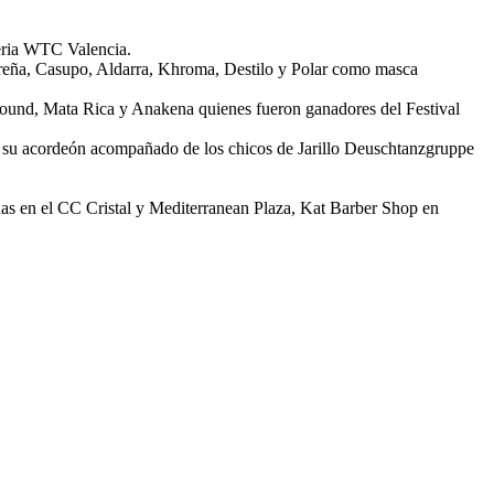
peria WTC Valencia.
oreña, Casupo, Aldarra, Khroma, Destilo y Polar como masca
Sound, Mata Rica y Anakena quienes fueron ganadores del Festival
n su acordeón acompañado de los chicos de Jarillo Deuschtanzgruppe
das en el CC Cristal y Mediterranean Plaza, Kat Barber Shop en