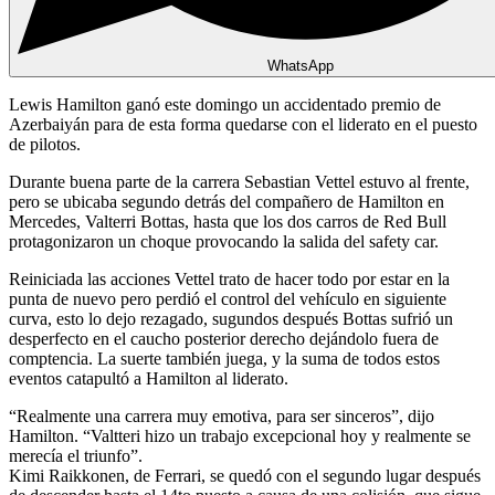
WhatsApp
Lewis Hamilton ganó este domingo un accidentado premio de
Azerbaiyán para de esta forma quedarse con el liderato en el puesto
de pilotos.
Durante buena parte de la carrera Sebastian Vettel estuvo al frente,
pero se ubicaba segundo detrás del compañero de Hamilton en
Mercedes, Valterri Bottas, hasta que los dos carros de Red Bull
protagonizaron un choque provocando la salida del safety car.
Reiniciada las acciones Vettel trato de hacer todo por estar en la
punta de nuevo pero perdió el control del vehículo en siguiente
curva, esto lo dejo rezagado, sugundos después Bottas sufrió un
desperfecto en el caucho posterior derecho dejándolo fuera de
comptencia. La suerte también juega, y la suma de todos estos
eventos catapultó a Hamilton al liderato.
“Realmente una carrera muy emotiva, para ser sinceros”, dijo
Hamilton. “Valtteri hizo un trabajo excepcional hoy y realmente se
merecía el triunfo”.
Kimi Raikkonen, de Ferrari, se quedó con el segundo lugar después