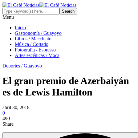
Menu
Inicio
Gastronomía / Guayoyo
Libros / Macchiato
Música / Cortado
Fotografía / Espresso
Artes escénicas / Moca
Deportes / Guayoyo
El gran premio de Azerbaiyán
es de Lewis Hamilton
abril 30, 2018
0
490
Share