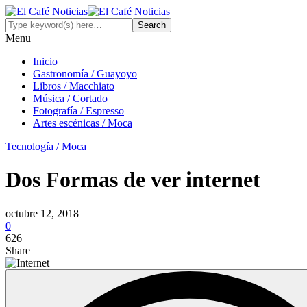
Menu
Inicio
Gastronomía / Guayoyo
Libros / Macchiato
Música / Cortado
Fotografía / Espresso
Artes escénicas / Moca
Tecnología / Moca
Dos Formas de ver internet
octubre 12, 2018
0
626
Share