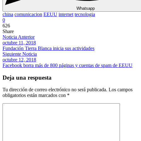
Whatsapp
china
comunicacion
EEUU
internet
tecnologia
0
626
Share
Noticia Anterior
octubre 11, 2018
Fundación Tierra Blanca inicia sus actividades
Siguiente Noticia
octubre 12, 2018
Facebook borra más de 800 páginas y cuentas de spam de EEUU
Deja una respuesta
Tu dirección de correo electrónico no será publicada.
Los campos
obligatorios están marcados con
*