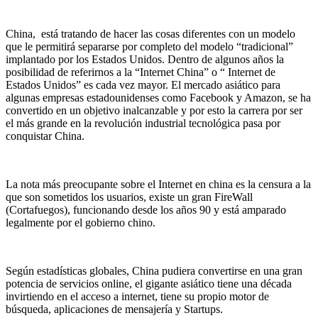
China, está tratando de hacer las cosas diferentes con un modelo
que le permitirá separarse por completo del modelo “tradicional”
implantado por los Estados Unidos. Dentro de algunos años la
posibilidad de referirnos a la “Internet China” o “ Internet de
Estados Unidos” es cada vez mayor. El mercado asiático para
algunas empresas estadounidenses como Facebook y Amazon, se ha
convertido en un objetivo inalcanzable y por esto la carrera por ser
el más grande en la revolución industrial tecnológica pasa por
conquistar China.
La nota más preocupante sobre el Internet en china es la censura a la
que son sometidos los usuarios, existe un gran FireWall
(Cortafuegos), funcionando desde los años 90 y está amparado
legalmente por el gobierno chino.
Según estadísticas globales, China pudiera convertirse en una gran
potencia de servicios online, el gigante asiático tiene una década
invirtiendo en el acceso a internet, tiene su propio motor de
búsqueda, aplicaciones de mensajería y Startups.