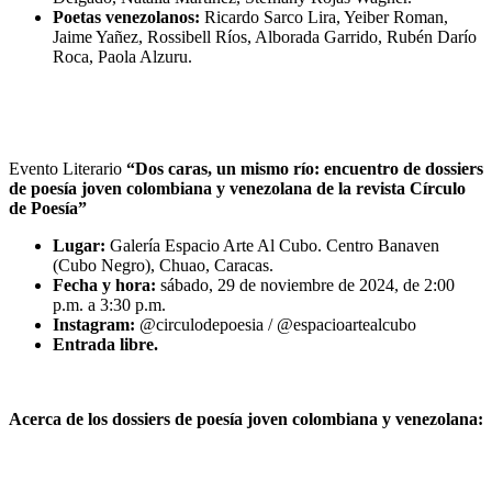
Poetas venezolanos:
Ricardo Sarco Lira, Yeiber Roman,
Jaime Yañez, Rossibell Ríos, Alborada Garrido, Rubén Darío
Roca, Paola Alzuru.
Evento Literario
“Dos caras, un mismo río: encuentro de dossiers
de poesía joven colombiana y venezolana de la revista Círculo
de Poesía”
Lugar:
Galería Espacio Arte Al Cubo. Centro Banaven
(Cubo Negro), Chuao, Caracas.
Fecha y hora:
sábado, 29 de noviembre de 2024, de 2:00
p.m. a 3:30 p.m.
Instagram:
@circulodepoesia / @espacioartealcubo
Entrada libre.
Acerca de los dossiers de poesía joven colombiana y venezolana: