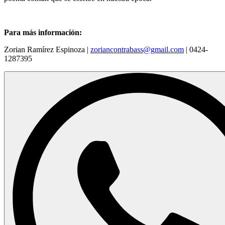
Para más información:
Zorian Ramírez Espinoza |
zoriancontrabass@gmail.com
| 0424-
1287395