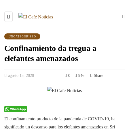
UNCATEGORIZED
Confinamiento da tregua a
elefantes amenazados
agosto 13, 2020
0
946
Share
WhatsApp
El confinamiento producto de la pandemia de COVID-19, ha
significado un descanso para los elefantes amenazados en Sri