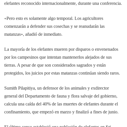
elefantes reconocido internacionalmente, durante una conferencia.
«Pero esto es solamente algo temporal. Los agricultores
comenzarán a defender sus cosechas y se reanudarán las
matanzas», añadió de inmediato.
La mayoría de los elefantes mueren por disparos o envenenados
por los campesinos que intentan mantenerlos alejados de sus
tierras. A pesar de que son considerados sagrados y están
protegidos, los juicios por estas matanzas continúan siendo raros.
Sumith Pilapitiya, un defensor de los animales y exdirector
general del Departamento de fauna y flora salvaje del gobierno,
calcula una caída del 40% de las muertes de elefantes durante el
confinamiento, que empezó en marzo y finalizó a fines de junio.
El último censo estableció una población de elefantes en Sri