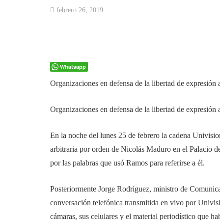
febrero 26, 2019
Whatsapp
Organizaciones en defensa de la libertad de expresión
Organizaciones en defensa de la libertad de expresión
En la noche del lunes 25 de febrero la cadena Univisi
arbitraria por orden de Nicolás Maduro en el Palacio 
por las palabras que usó Ramos para referirse a él.
Posteriormente Jorge Rodríguez, ministro de Comunicac
conversación telefónica transmitida en vivo por Univi
cámaras, sus celulares y el material periodístico que 