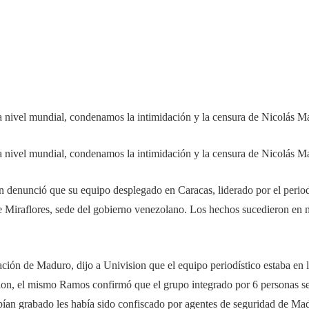
 a nivel mundial, condenamos la intimidación y la censura de Nicolás M
 a nivel mundial, condenamos la intimidación y la censura de Nicolás M
on denunció que su equipo desplegado en Caracas, liderado por el perio
de Miraflores, sede del gobierno venezolano. Los hechos sucedieron en 
ión de Maduro, dijo a Univision que el equipo periodístico estaba en l
sion, el mismo Ramos confirmó que el grupo integrado por 6 personas s
habían grabado les había sido confiscado por agentes de seguridad de Ma