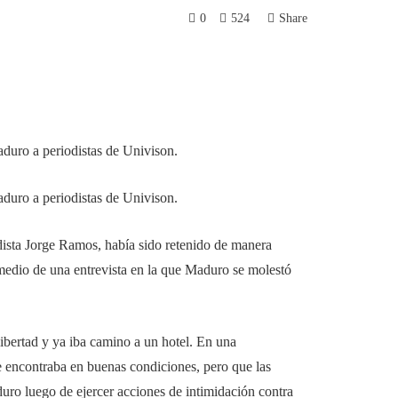
0
524
Share
aduro a periodistas de Univison.
aduro a periodistas de Univison.
dista Jorge Ramos, había sido retenido de manera
medio de una entrevista en la que Maduro se molestó
ibertad y ya iba camino a un hotel. En una
e encontraba en buenas condiciones, pero que las
duro luego de ejercer acciones de intimidación contra