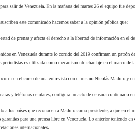
 para salir de Venezuela. En la mañana del martes 26 el equipo fue dep
 suscriben este comunicado hacemos saber a la opinión pública que:
ertad de prensa y afecta el derecho a la libertad de información en el d
nidos en Venezuela durante lo corrido del 2019 confirman un patrón de
s periodistas es utilizada como mecanismo de chantaje en el marco de la 
 ocurrir en el curso de una entrevista con el mismo Nicolás Maduro y en
maras y teléfonos celulares, configura un acto de censura continuado en
o a los países que reconocen a Maduro como presidente, a que en el ma
s garantías para una prensa libre en Venezuela. Lo anterior teniendo en c
 relaciones internacionales.