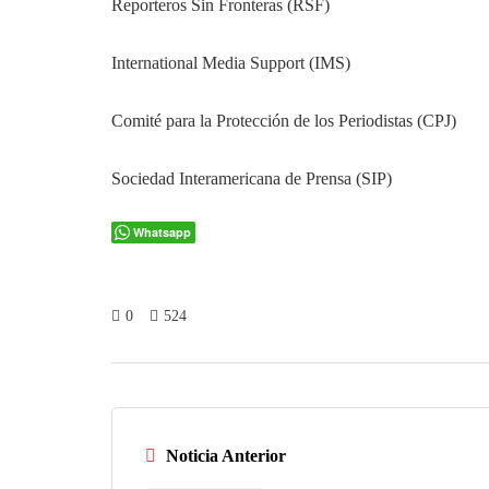
Reporteros Sin Fronteras (RSF)
International Media Support (IMS)
Comité para la Protección de los Periodistas (CPJ)
Sociedad Interamericana de Prensa (SIP)
Whatsapp
0
524
Noticia Anterior