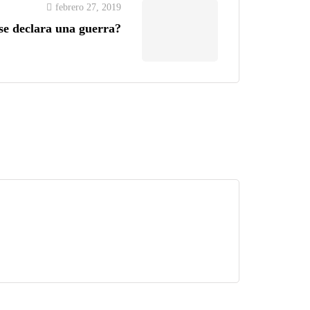
febrero 27, 2019
e declara una guerra?