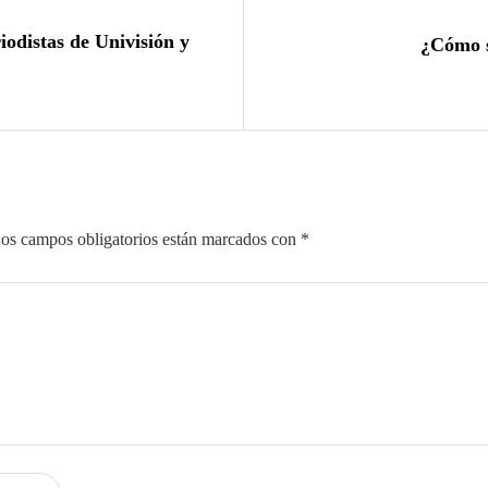
iodistas de Univisión y
¿Cómo s
os campos obligatorios están marcados con
*