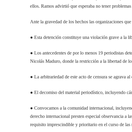
ellos. Ramos advirtió que esperaba no tener problemas
Ante la gravedad de los hechos las organizaciones que
● Esta detención constituye una violación grave a la lib
● Los antecedentes de por lo menos 19 periodistas dete
Nicolás Maduro, donde la restricción a la libertad de lo
● La arbitrariedad de este acto de censura se agrava al
● El decomiso del material periodístico, incluyendo cá
● Convocamos a la comunidad internacional, incluyend
derecho internacional presten especial observancia a la
requisito imprescindible y prioritario en el curso de las