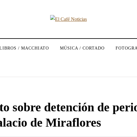
LIBROS / MACCHIATO
MÚSICA / CORTADO
FOTOGRA
 sobre detención de perio
alacio de Miraflores