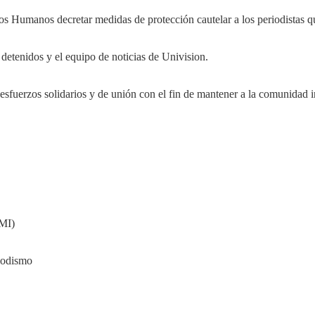
s Humanos decretar medidas de protección cautelar a los periodistas qu
 detenidos y el equipo de noticias de Univision.
fuerzos solidarios y de unión con el fin de mantener a la comunidad i
MI)
iodismo