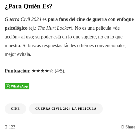
¿Para Quién Es?
Guerra Civil 2024
es
para fans del cine de guerra con enfoque
psicológico
(ej.:
The Hurt Locker
). No es una película «de
acción» al uso; su poder está en lo que sugiere, no en lo que
muestra. Si buscas respuestas fáciles o héroes convencionales,
mejor evítala.
Puntuación
: ★★★★☆ (4/5).
WhatsApp
CINE
GUERRA CIVIL 2024 LA PELICULA
123
Share