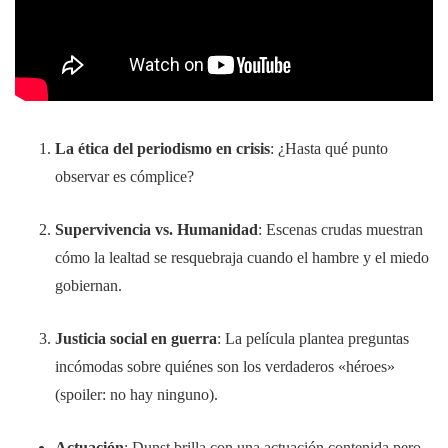
La ética del periodismo en crisis
: ¿Hasta qué punto
observar es cómplice?
Supervivencia vs. Humanidad
: Escenas crudas muestran
cómo la lealtad se resquebraja cuando el hambre y el miedo
gobiernan.
Justicia social en guerra
: La película plantea preguntas
incómodas sobre quiénes son los verdaderos «héroes»
(spoiler: no hay ninguno).
Actuación
: Dunst brilla con una actuación contenida pero