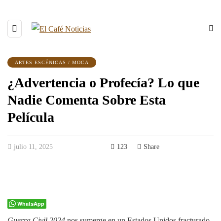
ARTES ESCÉNICAS / MOCA
¿Advertencia o Profecía? Lo que
Nadie Comenta Sobre Esta
Película
julio 11, 2025
123
Share
WhatsApp
Guerra Civil 2024
nos sumerge en un Estados Unidos fracturado,