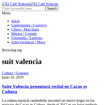
Menu
Inicio
Gastronomía / Guayoyo
Libros / Macchiato
Música / Cortado
Fotografía / Espresso
Artes escénicas / Moca
Browsing tag
suit valencia
Cultura / Guarapo
junio 10, 2019
Suite Valencia presentará recital en Cacao es
Cultura
La cultura musical carabobeña encontró un nuevo hogar en los
espacios de Cacao es Cultura, desde el 2017 es un lugar perfecto