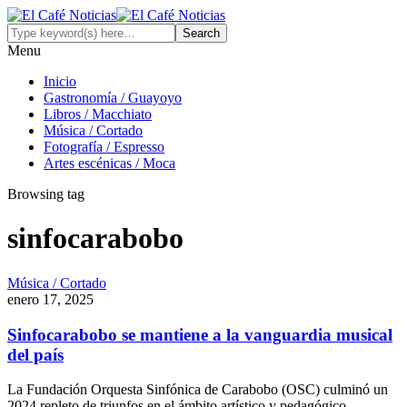
Menu
Inicio
Gastronomía / Guayoyo
Libros / Macchiato
Música / Cortado
Fotografía / Espresso
Artes escénicas / Moca
Browsing tag
sinfocarabobo
Música / Cortado
enero 17, 2025
Sinfocarabobo se mantiene a la vanguardia musical
del país
La Fundación Orquesta Sinfónica de Carabobo (OSC) culminó un
2024 repleto de triunfos en el ámbito artístico y pedagógico,